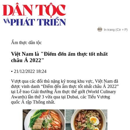
In trang
(Ctr + P)
Ẩm thực dân tộc
Việt Nam là "Điểm đến ẩm thực tốt nhất
châu Á 2022"
•
21/12/2022 18:24
Vượt qua các đối thủ nặng ký trong khu vực, Việt Nam đã
được vinh danh “Điểm đến ẩm thực tốt nhất châu Á 2022”
tại Lễ trao Giải thưởng Ẩm thực thế giới (World Culinary
Awards) lần thứ 3 vừa qua tại Dubai, các Tiểu Vương
quốc Ả rập Thống nhất.