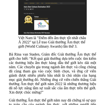
Việt Nam là "Điểm đến ẩm thực tốt nhất châu
Á 2022” tại Lễ trao Giải thưởng Ẩm thực thế
giới (World Culinary Awards) lần thứ 3.
Bà Rina van Staden, Giám đốc Giải thưởng Ẩm thực thế
giới cho biết: “Kết quả giải thưởng dựa trên cuộc tìm kiếm
các thương hiệu ẩm thực hàng đầu thế giới kéo dài một
năm. Các chuyên gia trong ngành ẩm thực và công chúng
đã cùng tham gia vào cuộc bình chọn, và ứng cử viên
giành được nhiều phiếu bầu nhất là chủ nhân của hạng
mục giải thưởng đó. Những ứng cử viên chiến thắng Giải
thưởng Ẩm thực thế giới năm 2022 là những thương hiệu
đã nỗ lực nâng tầm sự xuất sắc của ẩm thực trên thế giới.
Xin được chúc mừng!”
Giải thưởng Ẩm thực thế giới năm nay đã chứng tỏ sự quy
tụ toàn cầu của ngành ẩm thực, với những người tiên