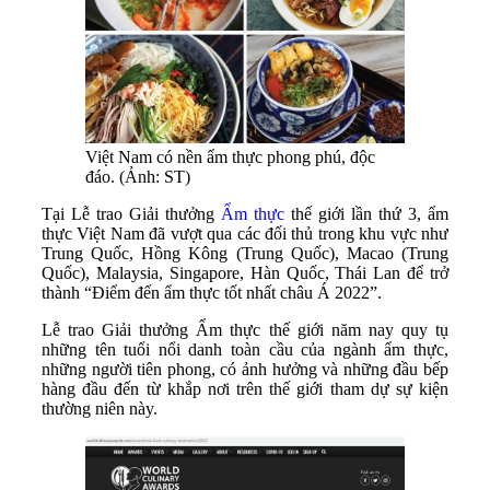
Việt Nam có nền ẩm thực phong phú, độc
đáo. (Ảnh: ST)
Tại Lễ trao Giải thưởng
Ẩm thực
thế giới lần thứ 3, ẩm
thực Việt Nam đã vượt qua các đối thủ trong khu vực như
Trung Quốc, Hồng Kông (Trung Quốc), Macao (Trung
Quốc), Malaysia, Singapore, Hàn Quốc, Thái Lan để trở
thành “Điểm đến ẩm thực tốt nhất châu Á 2022”.
Lễ trao Giải thưởng Ẩm thực thế giới năm nay quy tụ
những tên tuổi nổi danh toàn cầu của ngành ẩm thực,
những người tiên phong, có ảnh hưởng và những đầu bếp
hàng đầu đến từ khắp nơi trên thế giới tham dự sự kiện
thường niên này.