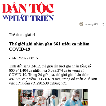
In trang
(Ctr + P)
Thể thao - giải trí
Thế giới ghi nhận gần 661 triệu ca nhiễm
COVID-19
•
24/12/2022 08:15
Tính đến sáng 24/12, thế giới lần lượt ghi nhận tổng số
660.941.404 ca nhiễm và 6.683.374 ca tử vong vì
COVID-19. Trong 24 giờ qua, thế giới ghi nhận thêm
487.669 ca nhiễm COVID-19 mới, trong đó châu Á là khu
vực đứng đầu với 290.538 trường hợp.