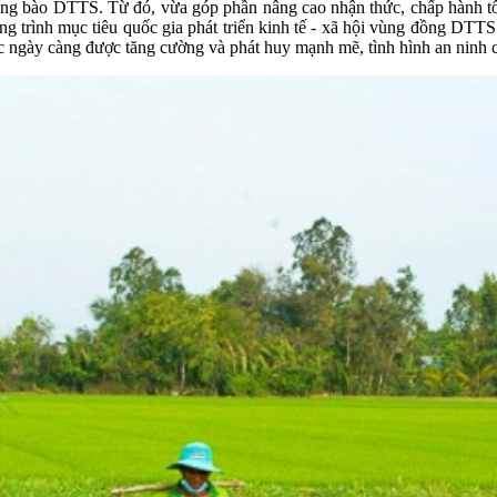
ng bào DTTS. Từ đó, vừa góp phần nâng cao nhận thức, chấp hành tốt
 trình mục tiêu quốc gia phát triển kinh tế - xã hội vùng đồng DTTS 
ngày càng được tăng cường và phát huy mạnh mẽ, tình hình an ninh chí