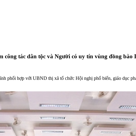
àm công tác dân tộc và Người có uy tín vùng đồng bà
tỉnh phối hợp với UBND thị xã tổ chức Hội nghị phổ biến, giáo dục ph