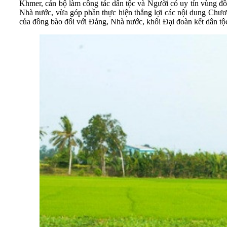
Khmer, cán bộ làm công tác dân tộc và Người có uy tín vùng đồ
Nhà nước, vừa góp phần thực hiện thắng lợi các nội dung Chương
của đồng bào đối với Đảng, Nhà nước, khối Đại đoàn kết dân tộc 