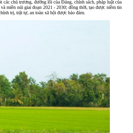
 các chủ trương, đường lối của Đảng, chính sách, pháp luật của
và miền núi giai đoạn 2021 - 2030; đồng thời, tạo được niềm tin
nh trị, trật tự, an toàn xã hội được bảo đảm.