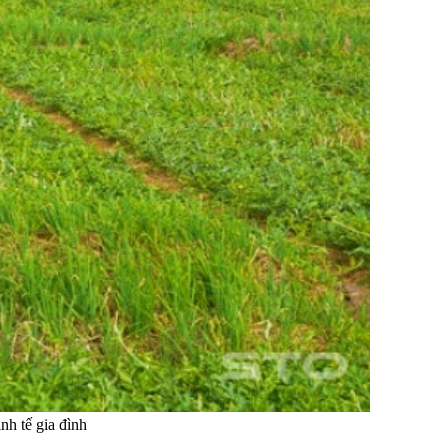
nh tế gia đình