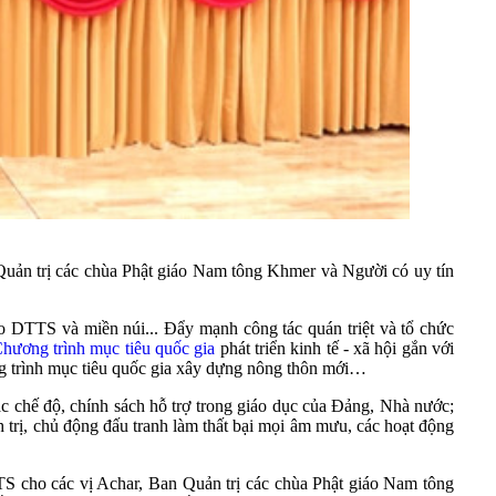
 Quản trị các chùa Phật giáo Nam tông Khmer và Người có uy tín
o DTTS và miền núi... Đẩy mạnh công tác quán triệt và tổ chức
hương trình mục tiêu quốc gia
phát triển kinh tế - xã hội gắn với
ng trình mục tiêu quốc gia xây dựng nông thôn mới…
các chế độ, chính sách hỗ trợ trong giáo dục của Đảng, Nhà nước;
 trị, chủ động đấu tranh làm thất bại mọi âm mưu, các hoạt động
TS cho các vị Achar, Ban Quản trị các chùa Phật giáo Nam tông