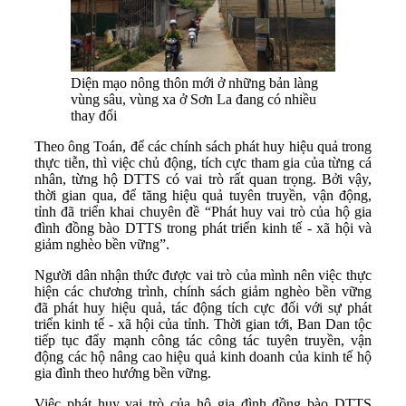
Diện mạo nông thôn mới ở những bản làng
vùng sâu, vùng xa ở Sơn La đang có nhiều
thay đổi
Theo ông Toán, để các chính sách phát huy hiệu quả trong
thực tiễn, thì việc chủ động, tích cực tham gia của từng cá
nhân, từng hộ DTTS có vai trò rất quan trọng. Bởi vậy,
thời gian qua, để tăng hiệu quả tuyên truyền, vận động,
tỉnh đã triển khai chuyên đề “Phát huy vai trò của hộ gia
đình đồng bào DTTS trong phát triển kinh tế - xã hội và
giảm nghèo bền vững”.
Người dân nhận thức được vai trò của mình nên việc thực
hiện các chương trình, chính sách giảm nghèo bền vững
đã phát huy hiệu quả, tác động tích cực đối với sự phát
triển kinh tế - xã hội của tỉnh. Thời gian tới, Ban Dan tộc
tiếp tục đẩy mạnh công tác công tác tuyên truyền, vận
động các hộ nâng cao hiệu quả kinh doanh của kinh tế hộ
gia đình theo hướng bền vững.
Việc phát huy vai trò của hộ gia đình đồng bào DTTS