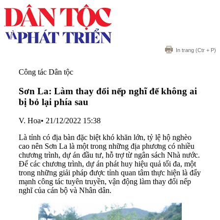
In trang
(Ctr + P)
Công tác Dân tộc
Sơn La: Làm thay đổi nếp nghĩ để không ai
bị bỏ lại phía sau
V. Hoa
•
21/12/2022 15:38
Là tỉnh có địa bàn đặc biệt khó khăn lớn, tỷ lệ hộ nghèo
cao nên Sơn La là một trong những địa phương có nhiều
chương trình, dự án đầu tư, hỗ trợ từ ngân sách Nhà nước.
Để các chương trình, dự án phát huy hiệu quả tối đa, một
trong những giải pháp được tỉnh quan tâm thực hiện là đẩy
mạnh công tác tuyên truyền, vận động làm thay đổi nếp
nghĩ của cán bộ và Nhân dân.