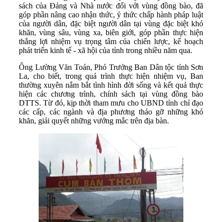
sách của Đảng và Nhà nước đối với vùng đồng bào, đã
góp phần nâng cao nhận thức, ý thức chấp hành pháp luật
của người dân, đặc biệt người dân tại vùng đặc biệt khó
khăn, vùng sâu, vùng xa, biên giới, góp phần thực hiện
thắng lợi nhiệm vụ trọng tâm của chiến lược, kế hoạch
phát triển kinh tế - xã hội của tỉnh trong nhiều năm qua.
Ông Lường Văn Toán, Phó Trưởng Ban Dân tộc tỉnh Sơn
La, cho biết, trong quá trình thực hiện nhiệm vụ, Ban
thường xuyên nắm bắt tình hình đời sống và kết quả thực
hiện các chương trình, chính sách tại vùng đồng bào
DTTS. Từ đó, kịp thời tham mưu cho UBND tỉnh chỉ đạo
các cấp, các ngành và địa phương tháo gỡ những khó
khăn, giải quyết những vướng mắc trên địa bàn.