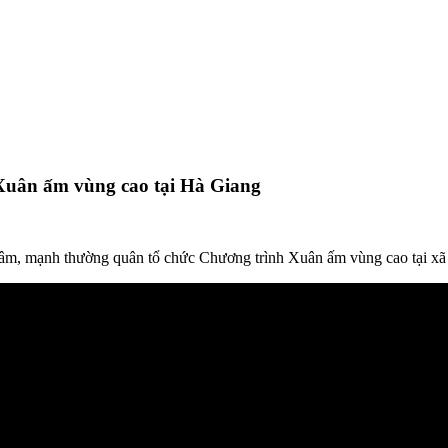
 Xuân ấm vùng cao tại Hà Giang
 tâm, mạnh thường quân tổ chức Chương trình Xuân ấm vùng cao tại 