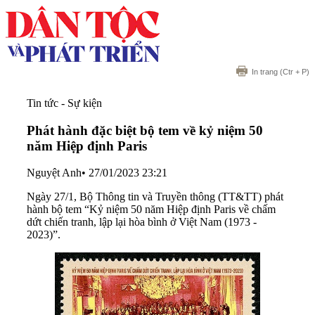
In trang
(Ctr + P)
Tin tức - Sự kiện
Phát hành đặc biệt bộ tem về kỷ niệm 50
năm Hiệp định Paris
Nguyệt Anh
•
27/01/2023 23:21
Ngày 27/1, Bộ Thông tin và Truyền thông (TT&TT) phát
hành bộ tem “Kỷ niệm 50 năm Hiệp định Paris về chấm
dứt chiến tranh, lập lại hòa bình ở Việt Nam (1973 -
2023)”.