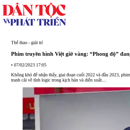
Thể thao - giải trí
Phim truyền hình Việt giờ vàng: “Phong độ” đan
•
07/02/2023 17:05
Không khó để nhận thấy, giai đoạn cuối 2022 và đầu 2023, phim
tranh cãi về tính logic trong kịch bản và diễn xuất…