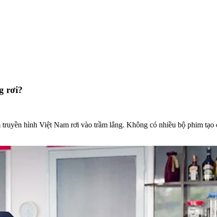
g rơi?
 truyền hình Việt Nam rơi vào trầm lắng. Không có nhiều bộ phim tạo 