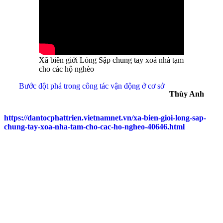
Xã biên giới Lóng Sập chung tay xoá nhà tạm
cho các hộ nghèo
Bước đột phá trong công tác vận động ở cơ sở
Thùy Anh
https://dantocphattrien.vietnamnet.vn/xa-bien-gioi-long-sap-
chung-tay-xoa-nha-tam-cho-cac-ho-ngheo-40646.html