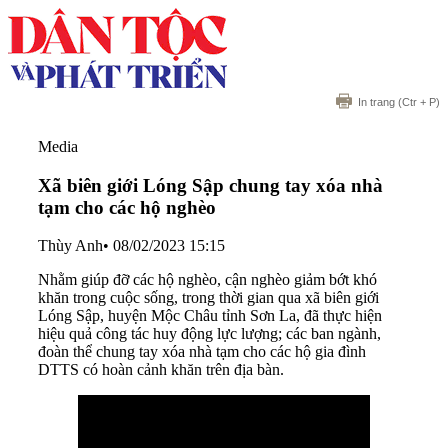
In trang
(Ctr + P)
Media
Xã biên giới Lóng Sập chung tay xóa nhà
tạm cho các hộ nghèo
Thùy Anh
•
08/02/2023 15:15
Nhằm giúp đỡ các hộ nghèo, cận nghèo giảm bớt khó
khăn trong cuộc sống, trong thời gian qua xã biên giới
Lóng Sập, huyện Mộc Châu tỉnh Sơn La, đã thực hiện
hiệu quả công tác huy động lực lượng; các ban ngành,
đoàn thể chung tay xóa nhà tạm cho các hộ gia đình
DTTS có hoàn cảnh khăn trên địa bàn.