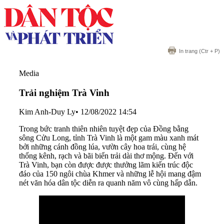
In trang
(Ctr + P)
Media
Trải nghiệm Trà Vinh
Kim Anh-Duy Ly
•
12/08/2022 14:54
Trong bức tranh thiên nhiên tuyệt đẹp của Đồng bằng
sông Cửu Long, tỉnh Trà Vinh là một gam màu xanh mát
bởi những cánh đồng lúa, vườn cây hoa trái, cùng hệ
thống kênh, rạch và bãi biển trải dài thơ mộng. Đến với
Trà Vinh, bạn còn được được thưởng lãm kiến trúc độc
đáo của 150 ngôi chùa Khmer và những lễ hội mang đậm
nét văn hóa dân tộc diễn ra quanh năm vô cùng hấp dẫn.