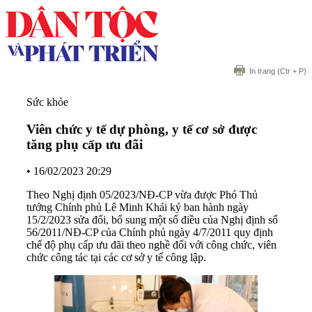
In trang
(Ctr + P)
Sức khỏe
Viên chức y tế dự phòng, y tế cơ sở được
tăng phụ cấp ưu đãi
•
16/02/2023 20:29
Theo Nghị định 05/2023/NĐ-CP vừa được Phó Thủ
tướng Chính phủ Lê Minh Khái ký ban hành ngày
15/2/2023 sửa đổi, bổ sung một số điều của Nghị định số
56/2011/NĐ-CP của Chính phủ ngày 4/7/2011 quy định
chế độ phụ cấp ưu đãi theo nghề đối với công chức, viên
chức công tác tại các cơ sở y tế công lập.