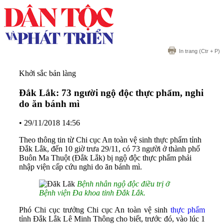
In trang
(Ctr + P)
Khởi sắc bản làng
Đắk Lắk: 73 người ngộ độc thực phẩm, nghi
do ăn bánh mì
•
29/11/2018 14:56
Theo thông tin từ Chi cục An toàn vệ sinh thực phẩm tỉnh
Đắk Lắk, đến 10 giờ trưa 29/11, có 73 người ở thành phố
Buôn Ma Thuột (Đắk Lắk) bị ngộ độc thực phẩm phải
nhập viện cấp cứu nghi do ăn bánh mì.
Bệnh nhân ngộ độc điều trị ở
Bệnh viện Đa khoa tỉnh Đắk Lắk.
Phó Chi cục trưởng Chi cục An toàn vệ sinh
thực phẩm
tỉnh Đắk Lắk Lê Minh Thông cho biết, trước đó, vào lúc 1