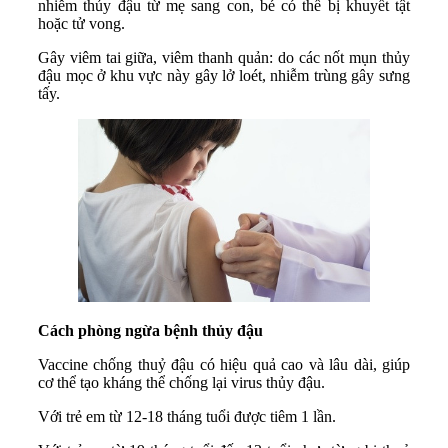
nhiễm thủy đậu từ mẹ sang con, bé có thể bị khuyết tật
hoặc tử vong.
Gây viêm tai giữa, viêm thanh quản: do các nốt mụn thủy
đậu mọc ở khu vực này gây lở loét, nhiễm trùng gây sưng
tấy.
Cách phòng ngừa bệnh thủy đậu
Vaccine chống thuỷ đậu có hiệu quả cao và lâu dài, giúp
cơ thể tạo kháng thể chống lại virus thủy đậu.
Với trẻ em từ 12-18 tháng tuổi được tiêm 1 lần.