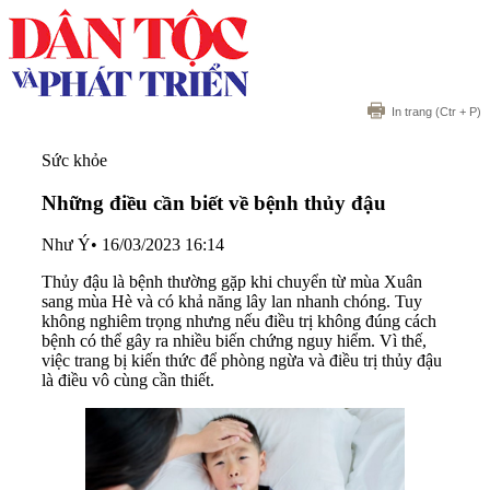
In trang
(Ctr + P)
Sức khỏe
Những điều cần biết về bệnh thủy đậu
Như Ý
•
16/03/2023 16:14
Thủy đậu là bệnh thường gặp khi chuyển từ mùa Xuân
sang mùa Hè và có khả năng lây lan nhanh chóng. Tuy
không nghiêm trọng nhưng nếu điều trị không đúng cách
bệnh có thể gây ra nhiều biến chứng nguy hiểm. Vì thế,
việc trang bị kiến thức để phòng ngừa và điều trị thủy đậu
là điều vô cùng cần thiết.