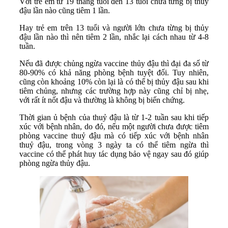
Với trẻ em từ 19 tháng tuổi đến 13 tuổi chưa từng bị thuỷ
đậu lần nào cũng tiêm 1 lần.
Hay trẻ em trên 13 tuổi và người lớn chưa từng bị thủy
đậu lần nào thì nên tiêm 2 lần, nhắc lại cách nhau từ 4-8
tuần.
Nếu đã được chủng ngừa vaccine thủy đậu thì đại đa số từ
80-90% có khả năng phòng bệnh tuyệt đối. Tuy nhiên,
cũng còn khoảng 10% còn lại là có thể bị thủy đậu sau khi
tiêm chủng, nhưng các trường hợp này cũng chỉ bị nhẹ,
với rất ít nốt đậu và thường là không bị biến chứng.
Thời gian ủ bệnh của thuỷ đậu là từ 1-2 tuần sau khi tiếp
xúc với bệnh nhân, do đó, nếu một người chưa được tiêm
phòng vaccine thuỷ đậu mà có tiếp xúc với bệnh nhân
thuỷ đậu, trong vòng 3 ngày ta có thể tiêm ngừa thì
vaccine có thể phát huy tác dụng bảo vệ ngay sau đó giúp
phòng ngừa thủy đậu.