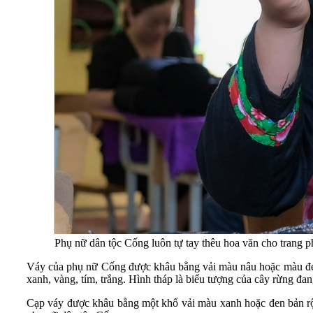
Phụ nữ dân tộc Cống luôn tự tay thêu hoa văn cho trang p
Váy của phụ nữ Cống được khâu bằng vải màu nâu hoặc màu đen; 
xanh, vàng, tím, trắng. Hình tháp là biểu tượng của cây rừng đan
Cạp váy được khâu bằng một khổ vải màu xanh hoặc đen bản rộn