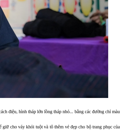
ch điệu, hình tháp lớn lồng tháp nhỏ... bằng các đường chỉ màu
giữ cho váy khỏi tuột và tô thêm vẻ đẹp cho bộ trang phục của