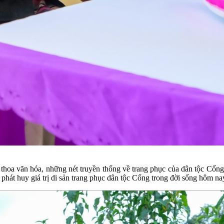
o thoa văn hóa, những nét truyền thống về trang phục của dân tộc Cống
, phát huy giá trị di sản trang phục dân tộc Cống trong đời sống hôm na