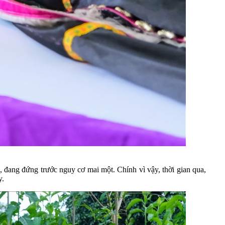
, đang đứng trước nguy cơ mai một. Chính vì vậy, thời gian qua,
y.