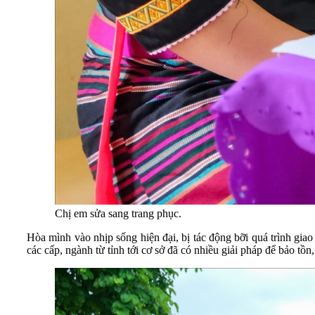
Chị em sửa sang trang phục.
Hòa mình vào nhịp sống hiện đại, bị tác động bỡi quá trình gia
các cấp, ngành từ tỉnh tới cơ sở đã có nhiều giải pháp để bảo tồn