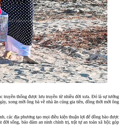
c truyền thống được lưu truyền từ nhiều đời xưa. Đó là sự tưởng
gày, xong mời ông bà về nhà ăn cúng gia tiên, đồng thời mời ông
h, các địa phương tạo mọi điều kiện thuận lợi để đồng bào được
 đời sống, bảo đảm an ninh chính trị, trật tự an toàn xã hội; góp