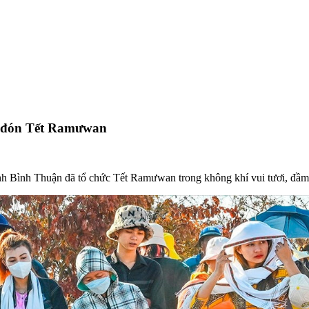
i đón Tết Ramưwan
nh Bình Thuận đã tổ chức Tết Ramưwan trong không khí vui tươi, đầm