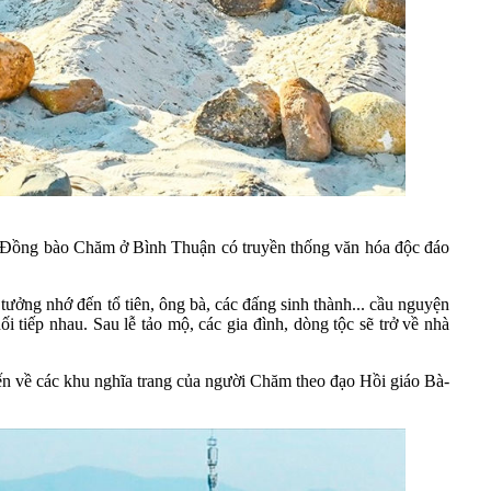
… Đồng bào Chăm ở Bình Thuận có truyền thống văn hóa độc đáo
ưởng nhớ đến tổ tiên, ông bà, các đấng sinh thành... cầu nguyện
tiếp nhau. Sau lễ tảo mộ, các gia đình, dòng tộc sẽ trở về nhà
iến về các khu nghĩa trang của người Chăm theo đạo Hồi giáo Bà-