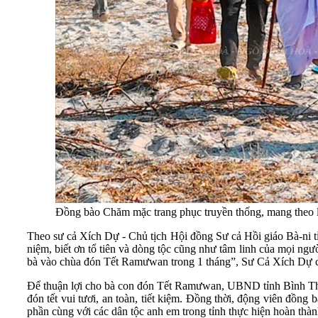
Đồng bào Chăm mặc trang phục truyền thống, mang theo lễ
Theo sư cả Xích Dự - Chủ tịch Hội đồng Sư cả Hồi giáo Bà-ni tỉ
niệm, biết ơn tổ tiên và dòng tộc cũng như tâm linh của mọi ng
bà vào chùa đón Tết Ramưwan trong 1 tháng”, Sư Cả Xích Dự c
Để thuận lợi cho bà con đón Tết Ramưwan, UBND tỉnh Bình Thuận
đón tết vui tươi, an toàn, tiết kiệm. Đồng thời, động viên đồng 
phần cùng với các dân tộc anh em trong tỉnh thực hiện hoàn thành 