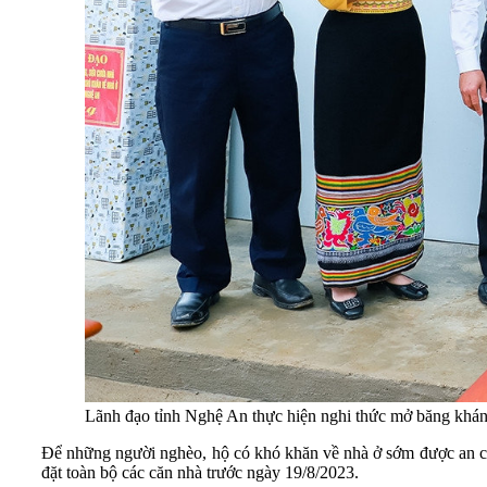
Lãnh đạo tỉnh Nghệ An thực hiện nghi thức mở băng khá
Để những người nghèo, hộ có khó khăn về nhà ở sớm được an cư
đặt toàn bộ các căn nhà trước ngày 19/8/2023.