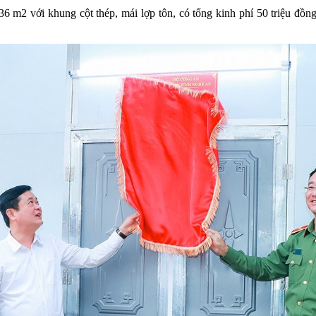
6 m2 với khung cột thép, mái lợp tôn, có tổng kinh phí 50 triệu đồn