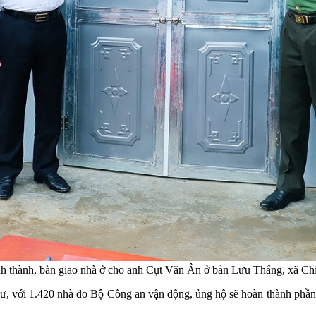
nh thành, bàn giao nhà ở cho anh Cụt Văn Ân ở bản Lưu Thắng, xã Ch
, với 1.420 nhà do Bộ Công an vận động, ủng hộ sẽ hoàn thành phần 