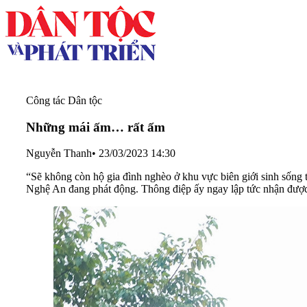
Công tác Dân tộc
Những mái ấm… rất ấm
Nguyễn Thanh
•
23/03/2023 14:30
“Sẽ không còn hộ gia đình nghèo ở khu vực biên giới sinh sống 
Nghệ An đang phát động. Thông điệp ấy ngay lập tức nhận được 