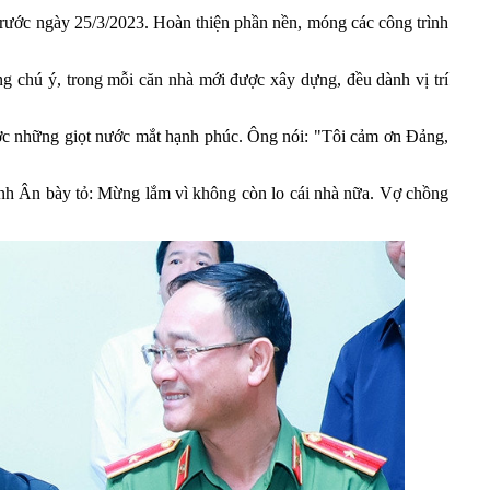
rước ngày 25/3/2023. Hoàn thiện phần nền, móng các công trình
ng chú ý, trong mỗi căn nhà mới được xây dựng, đều dành vị trí
c những giọt nước mắt hạnh phúc. Ông nói: "Tôi cảm ơn Đảng,
Anh Ân bày tỏ: Mừng lắm vì không còn lo cái nhà nữa. Vợ chồng