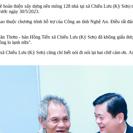
ẽ hoàn thiện xây dựng nền móng 128 nhà tại xã Chiêu Lưu (Kỳ Sơn) t
trước ngày 30/5/2023.
iao thuộc chương trình hỗ trợ của Công an tỉnh Nghệ An. Điều rất đá
Văn Thơm - bản Hồng Tiến xã Chiêu Lưu (Kỳ Sơn) đã không giấu đượ
ông lo lạnh nữa".
 Chiêu Lưu (Kỳ Sơn) cũng chỉ biết nói đi nói lại hai chữ cảm ơn. 