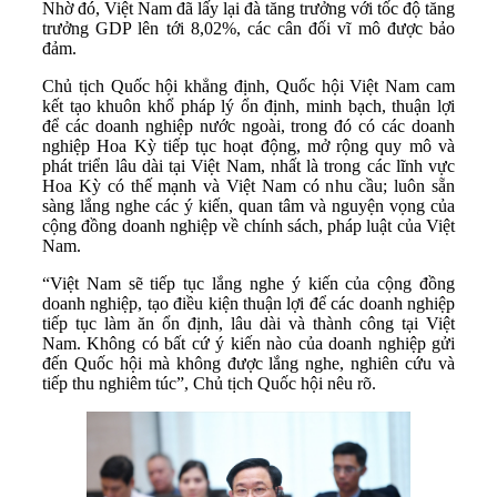
Nhờ đó, Việt Nam đã lấy lại đà tăng trưởng với tốc độ tăng
trưởng GDP lên tới 8,02%, các cân đối vĩ mô được bảo
đảm.
Chủ tịch Quốc hội khẳng định, Quốc hội Việt Nam cam
kết tạo khuôn khổ pháp lý ổn định, minh bạch, thuận lợi
để các doanh nghiệp nước ngoài, trong đó có các doanh
nghiệp Hoa Kỳ tiếp tục hoạt động, mở rộng quy mô và
phát triển lâu dài tại Việt Nam, nhất là trong các lĩnh vực
Hoa Kỳ có thế mạnh và Việt Nam có nhu cầu; luôn sẵn
sàng lắng nghe các ý kiến, quan tâm và nguyện vọng của
cộng đồng doanh nghiệp về chính sách, pháp luật của Việt
Nam.
“Việt Nam sẽ tiếp tục lắng nghe ý kiến của cộng đồng
doanh nghiệp, tạo điều kiện thuận lợi để các doanh nghiệp
tiếp tục làm ăn ổn định, lâu dài và thành công tại Việt
Nam. Không có bất cứ ý kiến nào của doanh nghiệp gửi
đến Quốc hội mà không được lắng nghe, nghiên cứu và
tiếp thu nghiêm túc”, Chủ tịch Quốc hội nêu rõ.