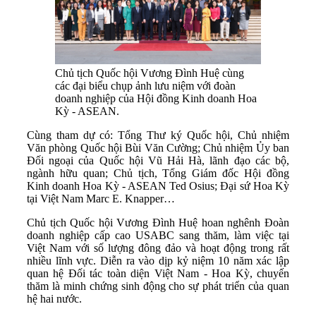
Chủ tịch Quốc hội Vương Đình Huệ cùng
các đại biểu chụp ảnh lưu niệm với đoàn
doanh nghiệp của Hội đồng Kinh doanh Hoa
Kỳ - ASEAN.
Cùng tham dự có: Tổng Thư ký Quốc hội, Chủ nhiệm
Văn phòng Quốc hội Bùi Văn Cường; Chủ nhiệm Ủy ban
Đối ngoại của Quốc hội Vũ Hải Hà, lãnh đạo các bộ,
ngành hữu quan; Chủ tịch, Tổng Giám đốc Hội đồng
Kinh doanh Hoa Kỳ - ASEAN Ted Osius; Đại sứ Hoa Kỳ
tại Việt Nam Marc E. Knapper…
Chủ tịch Quốc hội Vương Đình Huệ hoan nghênh Đoàn
doanh nghiệp cấp cao USABC sang thăm, làm việc tại
Việt Nam với số lượng đông đảo và hoạt động trong rất
nhiều lĩnh vực. Diễn ra vào dịp kỷ niệm 10 năm xác lập
quan hệ Đối tác toàn diện Việt Nam - Hoa Kỳ, chuyến
thăm là minh chứng sinh động cho sự phát triển của quan
hệ hai nước.