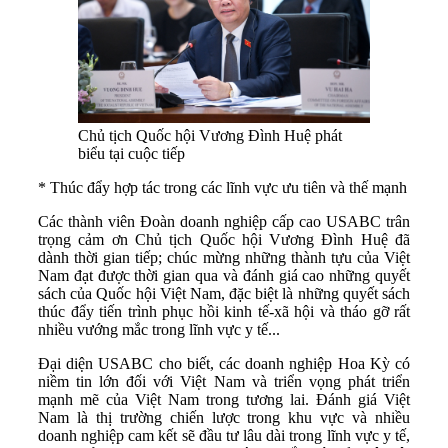
Chủ tịch Quốc hội Vương Đình Huệ phát
biểu tại cuộc tiếp
* Thúc đẩy hợp tác trong các lĩnh vực ưu tiên và thế mạnh
Các thành viên Đoàn doanh nghiệp cấp cao USABC trân
trọng cảm ơn Chủ tịch Quốc hội Vương Đình Huệ đã
dành thời gian tiếp; chúc mừng những thành tựu của Việt
Nam đạt được thời gian qua và đánh giá cao những quyết
sách của Quốc hội Việt Nam, đặc biệt là những quyết sách
thúc đẩy tiến trình phục hồi kinh tế-xã hội và tháo gỡ rất
nhiều vướng mắc trong lĩnh vực y tế...
Đại diện USABC cho biết, các doanh nghiệp Hoa Kỳ có
niềm tin lớn đối với Việt Nam và triển vọng phát triển
mạnh mẽ của Việt Nam trong tương lai. Đánh giá Việt
Nam là thị trường chiến lược trong khu vực và nhiều
doanh nghiệp cam kết sẽ đầu tư lâu dài trong lĩnh vực y tế,