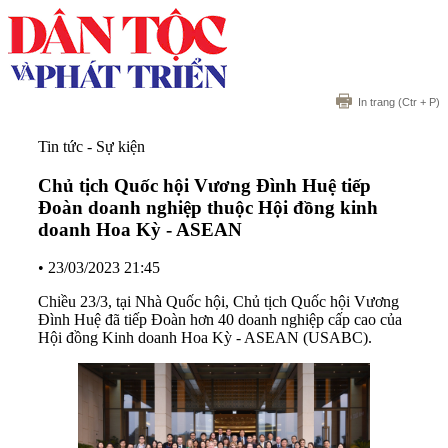
In trang
(Ctr + P)
Tin tức - Sự kiện
Chủ tịch Quốc hội Vương Đình Huệ tiếp
Đoàn doanh nghiệp thuộc Hội đồng kinh
doanh Hoa Kỳ - ASEAN
•
23/03/2023 21:45
Chiều 23/3, tại Nhà Quốc hội, Chủ tịch Quốc hội Vương
Đình Huệ đã tiếp Đoàn hơn 40 doanh nghiệp cấp cao của
Hội đồng Kinh doanh Hoa Kỳ - ASEAN (USABC).