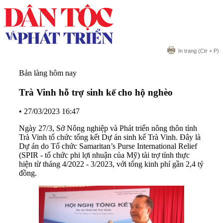
In trang
(Ctr + P)
Bản làng hôm nay
Trà Vinh hỗ trợ sinh kế cho hộ nghèo
•
27/03/2023 16:47
Ngày 27/3, Sở Nông nghiệp và Phát triển nông thôn tỉnh
Trà Vinh tổ chức tổng kết Dự án sinh kế Trà Vinh. Đây là
Dự án do Tổ chức Samaritan’s Purse International Relief
(SPIR - tổ chức phi lợi nhuận của Mỹ) tài trợ tỉnh thực
hiện từ tháng 4/2022 - 3/2023, với tổng kinh phí gần 2,4 tỷ
đồng.