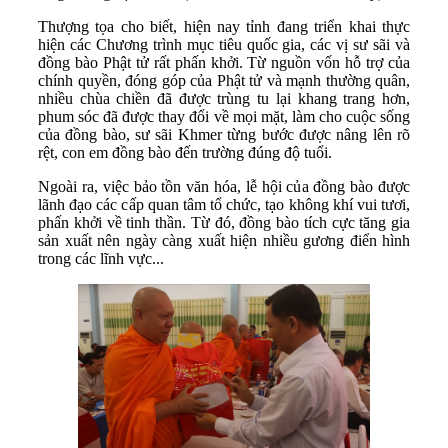
Thượng tọa cho biết, hiện nay tỉnh đang triển khai thực
hiện các Chương trình mục tiêu quốc gia, các vị sư sãi và
đồng bào Phật tử rất phấn khởi. Từ nguồn vốn hỗ trợ của
chính quyền, đóng góp của Phật tử và mạnh thường quân,
nhiều chùa chiền đã được trùng tu lại khang trang hơn,
phum sóc đã được thay đổi về mọi mặt, làm cho cuộc sống
của đồng bào, sư sãi Khmer từng bước được nâng lên rõ
rệt, con em đồng bào đến trường đúng độ tuổi.
Ngoài ra, việc bảo tồn văn hóa, lễ hội của đồng bào được
lãnh đạo các cấp quan tâm tổ chức, tạo không khí vui tươi,
phấn khởi về tinh thần. Từ đó, đồng bào tích cực tăng gia
sản xuất nên ngày càng xuất hiện nhiều gương điển hình
trong các lĩnh vực...