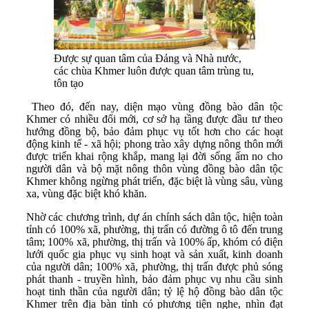
Được sự quan tâm của Đảng và Nhà nước,
các chùa Khmer luôn được quan tâm trùng tu,
tôn tạo
Theo đó, đến nay, diện mạo vùng đồng bào dân tộc
Khmer có nhiều đổi mới, cơ sở hạ tầng được đầu tư theo
hướng đồng bộ, bảo đảm phục vụ tốt hơn cho các hoạt
động kinh tế - xã hội; phong trào xây dựng nông thôn mới
được triển khai rộng khắp, mang lại đời sống ấm no cho
người dân và bộ mặt nông thôn vùng đồng bào dân tộc
Khmer không ngừng phát triển, đặc biệt là vùng sâu, vùng
xa, vùng đặc biệt khó khăn.
Nhờ các chương trình, dự án chính sách dân tộc, hiện toàn
tỉnh có 100% xã, phường, thị trấn có đường ô tô đến trung
tâm; 100% xã, phường, thị trấn và 100% ấp, khóm có điện
lưới quốc gia phục vụ sinh hoạt và sản xuất, kinh doanh
của người dân; 100% xã, phường, thị trấn được phủ sóng
phát thanh - truyền hình, bảo đảm phục vụ nhu cầu sinh
hoạt tinh thần của người dân; tỷ lệ hộ đồng bào dân tộc
Khmer trên địa bàn tỉnh có phương tiện nghe, nhìn đạt