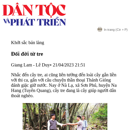
In trang
(Ctr + P)
Khởi sắc bản làng
Đổi đời từ tre
Giang Lam - Lê Duy
•
21/04/2023 21:51
Nhắc đến cây tre, ai cũng liên tưởng đến loài cây gắn liền
với thi ca, gắn với câu chuyện thần thoại Thánh Gióng
đánh giặc giữ nước. Nay ở Nà Lạ, xã Sơn Phú, huyện Na
Hang (Tuyên Quang), cây tre đang là cây giúp người dân
thoát nghèo.