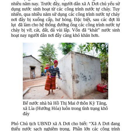
nhiều năm nay. Trước đây, người dân xã A Dơi chủ yếu sử
dụng nước sinh hoạt từ các công trình nước tự chảy. Tuy
nhiên, qua nhiều năm sử dụng các công trình nước tự chảy
nơi đây bị xuống cấp, hư hỏng. Đặc biệt, sau các đợt lũ
lụt đã làm cho hệ thống đường ống các công trình nước tự
chảy bị vỡ, cát, đất, đá vùi lấp. Vốn đã “khát” nước sinh
hoạt nay người dân nơi đây càng khó khăn hơn.
Bể nước nhà bà Hồ Thị Mai ở thôn Kỳ Tăng,
xã Lìa (Hướng Hóa) luôn trong tình trạng khô
đáy
Phó Chủ tịch UBND xã A Dơi cho biết: “Xã A Dơi đang
thiếu nước sạch nghiêm trọng. Phần lớn các công trình