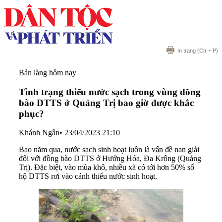
In trang
(Ctr + P)
Bản làng hôm nay
Tình trạng thiếu nước sạch trong vùng đồng
bào DTTS ở Quảng Trị bao giờ được khắc
phục?
Khánh Ngân
•
23/04/2023 21:10
Bao năm qua, nước sạch sinh hoạt luôn là vấn đề nan giải
đối với đồng bào DTTS ở Hướng Hóa, Đa Krông (Quảng
Trị). Đặc biệt, vào mùa khô, nhiều xã có tới hơn 50% số
hộ DTTS rơi vào cảnh thiếu nước sinh hoạt.