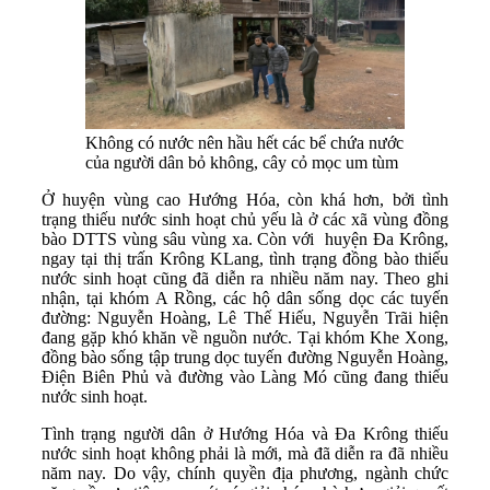
Không có nước nên hầu hết các bể chứa nước
của người dân bỏ không, cây cỏ mọc um tùm
Ở huyện vùng cao Hướng Hóa, còn khá hơn, bởi tình
trạng thiếu nước sinh hoạt chủ yếu là ở các xã vùng đồng
bào DTTS vùng sâu vùng xa. Còn với huyện Đa Krông,
ngay tại thị trấn Krông KLang, tình trạng đồng bào thiếu
nước sinh hoạt cũng đã diễn ra nhiều năm nay. Theo ghi
nhận, tại khóm A Rồng, các hộ dân sống dọc các tuyến
đường: Nguyễn Hoàng, Lê Thế Hiếu, Nguyễn Trãi hiện
đang gặp khó khăn về nguồn nước. Tại khóm Khe Xong,
đồng bào sống tập trung dọc tuyến đường Nguyễn Hoàng,
Điện Biên Phủ và đường vào Làng Mó cũng đang thiếu
nước sinh hoạt.
Tình trạng người dân ở Hướng Hóa và Đa Krông thiếu
nước sinh hoạt không phải là mới, mà đã diễn ra đã nhiều
năm nay. Do vậy, chính quyền địa phương, ngành chức