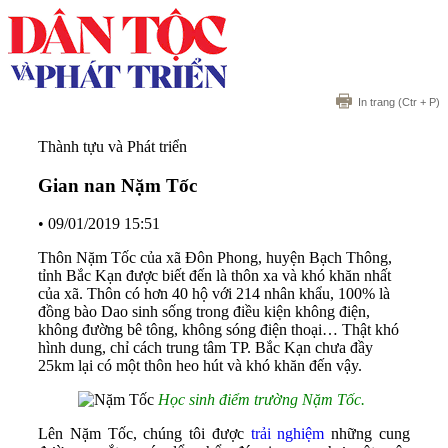
In trang
(Ctr + P)
Thành tựu và Phát triển
Gian nan Nặm Tốc
•
09/01/2019 15:51
Thôn Nặm Tốc của xã Đôn Phong, huyện Bạch Thông,
tỉnh Bắc Kạn được biết đến là thôn xa và khó khăn nhất
của xã. Thôn có hơn 40 hộ với 214 nhân khẩu, 100% là
đồng bào Dao sinh sống trong điều kiện không điện,
không đường bê tông, không sóng điện thoại… Thật khó
hình dung, chỉ cách trung tâm TP. Bắc Kạn chưa đầy
25km lại có một thôn heo hút và khó khăn đến vậy.
Học sinh điểm trường Nặm Tốc.
Lên Nặm Tốc, chúng tôi được
trải nghiệm
những cung