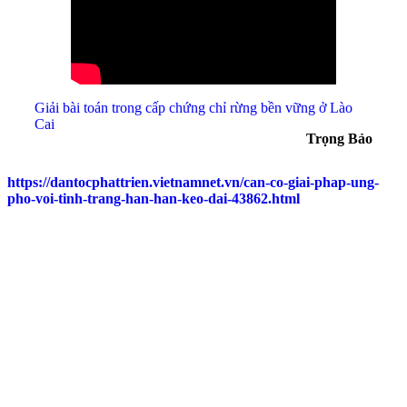
Giải bài toán trong cấp chứng chỉ rừng bền vững ở Lào
Cai
Trọng Bảo
https://dantocphattrien.vietnamnet.vn/can-co-giai-phap-ung-
pho-voi-tinh-trang-han-han-keo-dai-43862.html