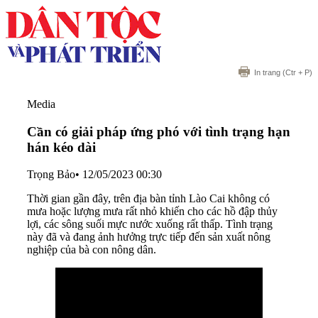
In trang
(Ctr + P)
Media
Cần có giải pháp ứng phó với tình trạng hạn
hán kéo dài
Trọng Bảo
•
12/05/2023 00:30
Thời gian gần đây, trên địa bàn tỉnh Lào Cai không có
mưa hoặc lượng mưa rất nhỏ khiến cho các hồ đập thủy
lợi, các sông suối mực nước xuống rất thấp. Tình trạng
này đã và đang ảnh hưởng trực tiếp đến sản xuất nông
nghiệp của bà con nông dân.