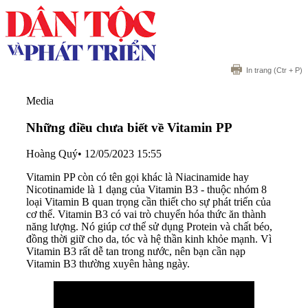
In trang
(Ctr + P)
Media
Những điều chưa biết về Vitamin PP
Hoàng Quý
•
12/05/2023 15:55
Vitamin PP còn có tên gọi khác là Niacinamide hay
Nicotinamide là 1 dạng của Vitamin B3 - thuộc nhóm 8
loại Vitamin B quan trọng cần thiết cho sự phát triển của
cơ thể. Vitamin B3 có vai trò chuyển hóa thức ăn thành
năng lượng. Nó giúp cơ thể sử dụng Protein và chất béo,
đồng thời giữ cho da, tóc và hệ thần kinh khỏe mạnh. Vì
Vitamin B3 rất dễ tan trong nước, nên bạn cần nạp
Vitamin B3 thường xuyên hàng ngày.