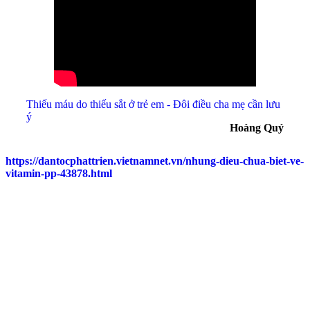
Thiếu máu do thiếu sắt ở trẻ em - Đôi điều cha mẹ cần lưu
ý
Hoàng Quý
https://dantocphattrien.vietnamnet.vn/nhung-dieu-chua-biet-ve-
vitamin-pp-43878.html