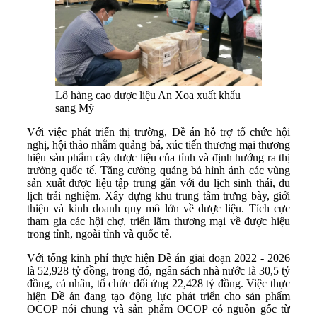
Lô hàng cao dược liệu An Xoa xuất khẩu
sang Mỹ
Với việc phát triển thị trường, Đề án hỗ trợ tổ chức hội
nghị, hội thảo nhằm quảng bá, xúc tiến thương mại thương
hiệu sản phẩm cây dược liệu của tỉnh và định hướng ra thị
trường quốc tế. Tăng cường quảng bá hình ảnh các vùng
sản xuất dược liệu tập trung gắn với du lịch sinh thái, du
lịch trải nghiệm. Xây dựng khu trung tâm trưng bày, giới
thiệu và kinh doanh quy mô lớn về dược liệu. Tích cực
tham gia các hội chợ, triển lãm thương mại về được hiệu
trong tỉnh, ngoài tỉnh và quốc tế.
Với tổng kinh phí thực hiện Đề án giai đoạn 2022 - 2026
là 52,928 tỷ đồng, trong đó, ngân sách nhà nước là 30,5 tỷ
đồng, cá nhân, tổ chức đối ứng 22,428 tỷ đồng. Việc thực
hiện Đề án đang tạo động lực phát triển cho sản phẩm
OCOP nói chung và sản phẩm OCOP có nguồn gốc từ