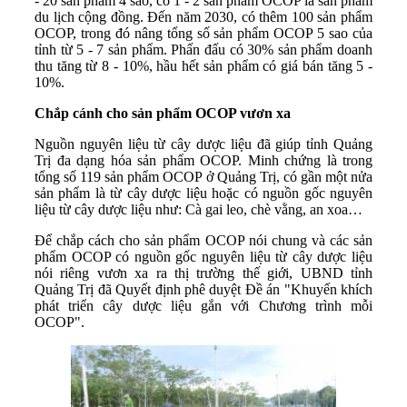
- 20 sản phẩm 4 sao, có 1 - 2 sản phẩm OCOP là sản phẩm
du lịch cộng đồng. Đến năm 2030, có thêm 100 sản phẩm
OCOP, trong đó nâng tổng số sản phẩm OCOP 5 sao của
tỉnh từ 5 - 7 sản phẩm. Phấn đấu có 30% sản phẩm doanh
thu tăng từ 8 - 10%, hầu hết sản phẩm có giá bán tăng 5 -
10%.
Chắp cánh cho sản phẩm OCOP vươn xa
Nguồn nguyên liệu từ cây dược liệu đã giúp tỉnh Quảng
Trị đa dạng hóa sản phẩm OCOP. Minh chứng là trong
tổng số 119 sản phẩm OCOP ở Quảng Trị, có gần một nửa
sản phẩm là từ cây dược liệu hoặc có nguồn gốc nguyên
liệu từ cây dược liệu như: Cà gai leo, chè vằng, an xoa…
Để chắp cách cho sản phẩm OCOP nói chung và các sản
phẩm OCOP có nguồn gốc nguyên liệu từ cây dược liệu
nói riêng vươn xa ra thị trường thế giới, UBND tỉnh
Quảng Trị đã Quyết định phê duyệt Đề án "Khuyến khích
phát triển cây dược liệu gắn với Chương trình mỗi
OCOP".