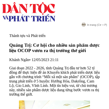
In trang
(Ctr + P)
Thành tựu và Phát triển
Quảng Trị: Cơ hội cho nhiều sản phẩm dược
liệu OCOP vươn ra thị trường thế giới
Khánh Ngân
•
12/05/2023 21:11
Giai đoạn 2022 - 2026, tỉnh Quảng Trị đầu tư hơn 52 tỷ
đồng để thực hiện đề án Khuyến khích phát triển dược liệu
gắn với chương trình “Mỗi xã một sản phẩm" (OCOP), tập
trung phát triển ở 5 huyện: Hướng Hóa, Đakrông, Cam
Lộ, Gio Linh, Vĩnh Linh. Một tín hiệu vui, từ chủ trương
này, nhiều sản phẩm dược liệu đang từng bước vươn ra thị
trường thế giới.