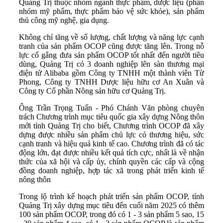
Quảng Trị thuộc nhóm ngành thực phẩm, dược liệu (phân
nhóm mỹ phẩm, thực phẩm bảo vệ sức khỏe), sản phẩm
thủ công mỹ nghệ, gia dụng.
Không chỉ tăng về số lượng, chất lượng và năng lực cạnh
tranh của sản phẩm OCOP cũng được tăng lên. Trong nỗ
lực cố gắng đưa sản phẩm OCOP tốt nhất đến người tiêu
dùng, Quảng Trị có 3 doanh nghiệp lên sàn thương mại
điện tử Alibaba gồm Công ty TNHH một thành viên Từ
Phong, Công ty TNHH Dược liệu hữu cơ An Xuân và
Công ty Cổ phần Nông sản hữu cơ Quảng Trị.
Ông Trần Trọng Tuấn - Phó Chánh Văn phòng chuyên
trách Chương trình mục tiêu quốc gia xây dựng Nông thôn
mới tỉnh Quảng Trị cho biết, Chương trình OCOP đã xây
dựng được nhiều sản phẩm chủ lực có thương hiệu, sức
cạnh tranh và hiệu quả kinh tế cao. Chương trình đã có tác
động lớn, đạt được nhiều kết quả tích cực, nhất là về nhận
thức của xã hội và cấp ủy, chính quyền các cấp và cộng
đồng doanh nghiệp, hợp tác xã trong phát triển kinh tế
nông thôn
Trong lộ trình kế hoạch phát triển sản phẩm OCOP, tỉnh
Quảng Trị xây dựng mục tiêu đến cuối năm 2025 có thêm
100 sản phẩm OCOP, trong đó có 1 - 3 sản phẩm 5 sao, 15