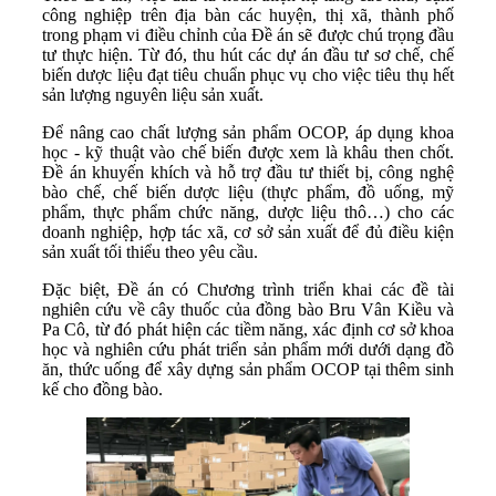
công nghiệp trên địa bàn các huyện, thị xã, thành phố
trong phạm vi điều chỉnh của Đề án sẽ được chú trọng đầu
tư thực hiện. Từ đó, thu hút các dự án đầu tư sơ chế, chế
biến dược liệu đạt tiêu chuẩn phục vụ cho việc tiêu thụ hết
sản lượng nguyên liệu sản xuất.
Để nâng cao chất lượng sản phẩm OCOP, áp dụng khoa
học - kỹ thuật vào chế biến được xem là khâu then chốt.
Đề án khuyến khích và hỗ trợ đầu tư thiết bị, công nghệ
bào chế, chế biến dược liệu (thực phẩm, đồ uống, mỹ
phẩm, thực phẩm chức năng, dược liệu thô…) cho các
doanh nghiệp, hợp tác xã, cơ sở sản xuất để đủ điều kiện
sản xuất tối thiểu theo yêu cầu.
Đặc biệt, Đề án có Chương trình triển khai các đề tài
nghiên cứu về cây thuốc của đồng bào Bru Vân Kiều và
Pa Cô, từ đó phát hiện các tiềm năng, xác định cơ sở khoa
học và nghiên cứu phát triển sản phẩm mới dưới dạng đồ
ăn, thức uống để xây dựng sản phẩm OCOP tại thêm sinh
kế cho đồng bào.