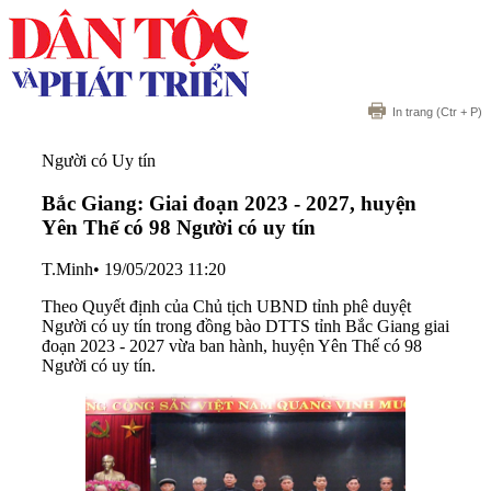
In trang
(Ctr + P)
Người có Uy tín
Bắc Giang: Giai đoạn 2023 - 2027, huyện
Yên Thế có 98 Người có uy tín
T.Minh
•
19/05/2023 11:20
Theo Quyết định của Chủ tịch UBND tỉnh phê duyệt
Người có uy tín trong đồng bào DTTS tỉnh Bắc Giang giai
đoạn 2023 - 2027 vừa ban hành, huyện Yên Thế có 98
Người có uy tín.