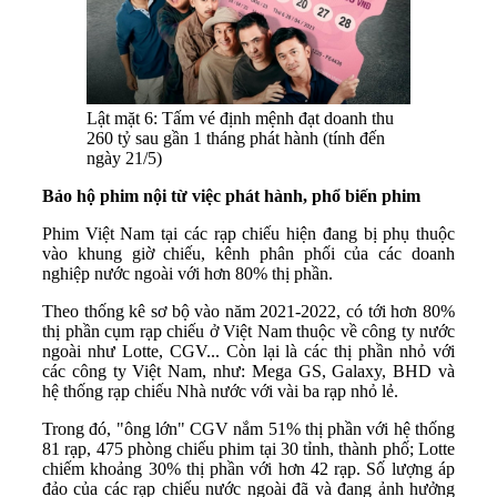
Lật mặt 6: Tấm vé định mệnh đạt doanh thu
260 tỷ sau gần 1 tháng phát hành (tính đến
ngày 21/5)
Bảo hộ phim nội từ việc phát hành, phổ biến phim
Phim Việt Nam tại các rạp chiếu hiện đang bị phụ thuộc
vào khung giờ chiếu, kênh phân phối của các doanh
nghiệp nước ngoài với hơn 80% thị phần.
Theo thống kê sơ bộ vào năm 2021-2022, có tới hơn 80%
thị phần cụm rạp chiếu ở Việt Nam thuộc về công ty nước
ngoài như Lotte, CGV... Còn lại là các thị phần nhỏ với
các công ty Việt Nam, như: Mega GS, Galaxy, BHD và
hệ thống rạp chiếu Nhà nước với vài ba rạp nhỏ lẻ.
Trong đó, "ông lớn" CGV nắm 51% thị phần với hệ thống
81 rạp, 475 phòng chiếu phim tại 30 tỉnh, thành phố; Lotte
chiếm khoảng 30% thị phần với hơn 42 rạp. Số lượng áp
đảo của các rạp chiếu nước ngoài đã và đang ảnh hưởng