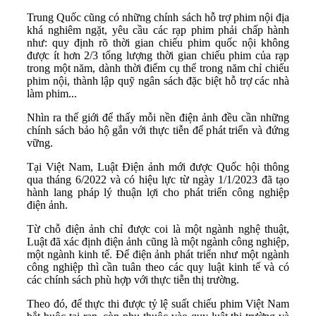
Trung Quốc cũng có những chính sách hỗ trợ phim nội địa
khá nghiêm ngặt, yêu cầu các rạp phim phải chấp hành
như: quy định rõ thời gian chiếu phim quốc nội không
được ít hơn 2/3 tổng lượng thời gian chiếu phim của rạp
trong một năm, dành thời điểm cụ thể trong năm chỉ chiếu
phim nội, thành lập quỹ ngân sách đặc biệt hỗ trợ các nhà
làm phim...
Nhìn ra thế giới để thấy mỗi nền điện ảnh đều cần những
chính sách bảo hộ gắn với thực tiễn để phát triển và đứng
vững.
Tại Việt Nam, Luật Điện ảnh mới được Quốc hội thông
qua tháng 6/2022 và có hiệu lực từ ngày 1/1/2023 đã tạo
hành lang pháp lý thuận lợi cho phát triển công nghiệp
điện ảnh.
Từ chỗ điện ảnh chỉ được coi là một ngành nghệ thuật,
Luật đã xác định điện ảnh cũng là một ngành công nghiệp,
một ngành kinh tế. Để điện ảnh phát triển như một ngành
công nghiệp thì cần tuân theo các quy luật kinh tế và có
các chính sách phù hợp với thực tiễn thị trường.
Theo đó, để thực thi được tỷ lệ suất chiếu phim Việt Nam