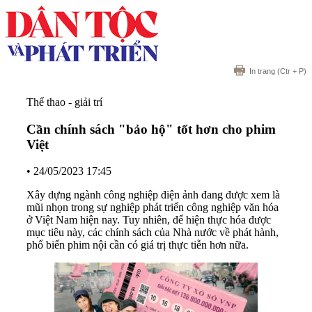
In trang
(Ctr + P)
Thể thao - giải trí
Cần chính sách "bảo hộ" tốt hơn cho phim
Việt
•
24/05/2023 17:45
Xây dựng ngành công nghiệp điện ảnh đang được xem là
mũi nhọn trong sự nghiệp phát triển công nghiệp văn hóa
ở Việt Nam hiện nay. Tuy nhiên, để hiện thực hóa được
mục tiêu này, các chính sách của Nhà nước về phát hành,
phổ biến phim nội cần có giá trị thực tiễn hơn nữa.