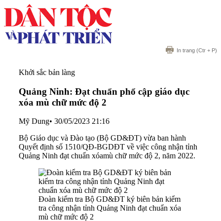
In trang
(Ctr + P)
Khởi sắc bản làng
Quảng Ninh: Đạt chuẩn phổ cập giáo dục
xóa mù chữ mức độ 2
Mỹ Dung
•
30/05/2023 21:16
Bộ Giáo dục và Đào tạo (Bộ GD&ĐT) vừa ban hành
Quyết định số 1510/QĐ-BGDĐT về việc công nhận tỉnh
Quảng Ninh đạt chuẩn xóamù chữ mức độ 2, năm 2022.
Đoàn kiểm tra Bộ GD&ĐT ký biên bản kiểm
tra công nhận tỉnh Quảng Ninh đạt chuẩn xóa
mù chữ mức độ 2