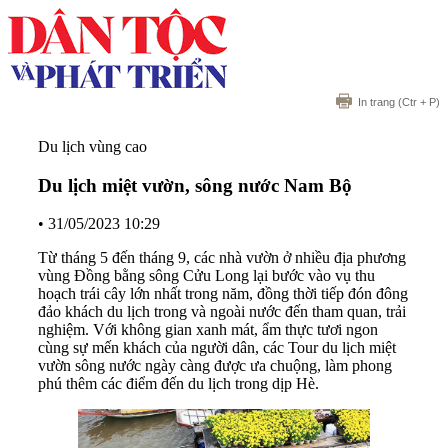
In trang
(Ctr + P)
Du lịch vùng cao
Du lịch miệt vườn, sông nước Nam Bộ
•
31/05/2023 10:29
Từ tháng 5 đến tháng 9, các nhà vườn ở nhiều địa phương
vùng Đồng bằng sông Cửu Long lại bước vào vụ thu
hoạch trái cây lớn nhất trong năm, đồng thời tiếp đón đông
đảo khách du lịch trong và ngoài nước đến tham quan, trải
nghiệm. Với không gian xanh mát, ẩm thực tươi ngon
cùng sự mến khách của người dân, các Tour du lịch miệt
vườn sông nước ngày càng được ưa chuộng, làm phong
phú thêm các điểm đến du lịch trong dịp Hè.