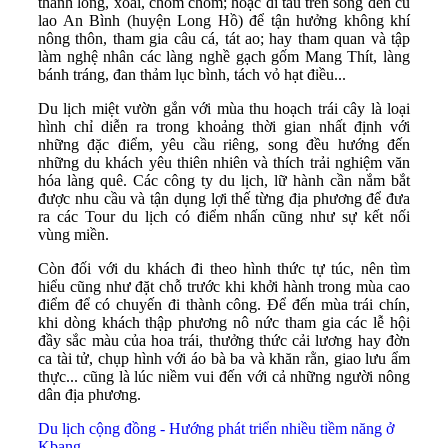
thanh long, xoài, chôm chôm; hoặc đi tàu trên sông đến cù
lao An Bình (huyện Long Hồ) để tận hưởng không khí
nông thôn, tham gia câu cá, tát ao; hay tham quan và tập
làm nghệ nhân các làng nghề gạch gốm Mang Thít, làng
bánh tráng, đan thảm lục bình, tách vỏ hạt điều...
Du lịch miệt vườn gắn với mùa thu hoạch trái cây là loại
hình chỉ diễn ra trong khoảng thời gian nhất định với
những đặc điểm, yêu cầu riêng, song đều hướng đến
những du khách yêu thiên nhiên và thích trải nghiệm văn
hóa làng quê. Các công ty du lịch, lữ hành cần nắm bắt
được nhu cầu và tận dụng lợi thế từng địa phương để đưa
ra các Tour du lịch có điểm nhấn cũng như sự kết nối
vùng miền.
Còn đối với du khách đi theo hình thức tự túc, nên tìm
hiểu cũng như đặt chỗ trước khi khởi hành trong mùa cao
điểm để có chuyến đi thành công. Để đến mùa trái chín,
khi dòng khách thập phương nô nức tham gia các lễ hội
đầy sắc màu của hoa trái, thưởng thức cải lương hay đờn
ca tài tử, chụp hình với áo bà ba và khăn rằn, giao lưu ẩm
thực... cũng là lúc niềm vui đến với cả những người nông
dân địa phương.
Du lịch cộng đồng - Hướng phát triển nhiều tiềm năng ở
Kbang