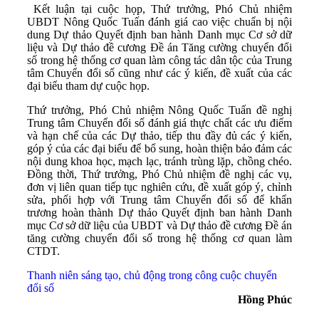
Kết luận tại cuộc họp, Thứ trưởng, Phó Chủ nhiệm
UBDT Nông Quốc Tuấn đánh giá cao việc chuẩn bị nội
dung Dự thảo Quyết định ban hành Danh mục Cơ sở dữ
liệu và Dự thảo đề cương Đề án Tăng cường chuyển đổi
số trong hệ thống cơ quan làm công tác dân tộc của Trung
tâm Chuyển đổi số cũng như các ý kiến, đề xuất của các
đại biểu tham dự cuộc họp.
Thứ trưởng, Phó Chủ nhiệm Nông Quốc Tuấn đề nghị
Trung tâm Chuyển đổi số đánh giá thực chất các ưu điểm
và hạn chế của các Dự thảo, tiếp thu đầy đủ các ý kiến,
góp ý của các đại biểu để bổ sung, hoàn thiện bảo đảm các
nội dung khoa học, mạch lạc, tránh trùng lặp, chồng chéo.
Đồng thời, Thứ trưởng, Phó Chủ nhiệm đề nghị các vụ,
đơn vị liên quan tiếp tục nghiên cứu, đề xuất góp ý, chỉnh
sửa, phối hợp với Trung tâm Chuyển đổi số để khẩn
trương hoàn thành Dự thảo Quyết định ban hành Danh
mục Cơ sở dữ liệu của UBDT và Dự thảo đề cương Đề án
tăng cường chuyển đổi số trong hệ thống cơ quan làm
CTDT.
Thanh niên sáng tạo, chủ động trong công cuộc chuyển
đổi số
Hồng Phúc