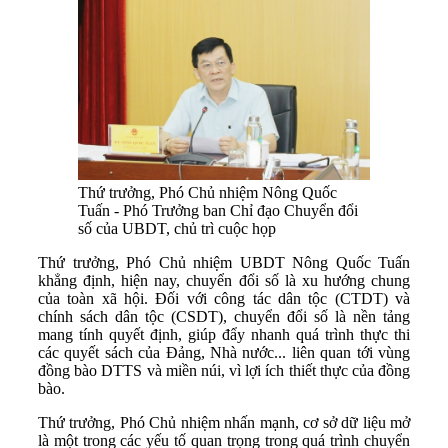
Thứ trưởng, Phó Chủ nhiệm Nông Quốc
Tuấn - Phó Trưởng ban Chỉ đạo Chuyển đổi
số của UBDT, chủ trì cuộc họp
Thứ trưởng, Phó Chủ nhiệm UBDT Nông Quốc Tuấn
khẳng định, hiện nay, chuyển đổi số là xu hướng chung
của toàn xã hội. Đối với công tác dân tộc (CTDT) và
chính sách dân tộc (CSDT), chuyển đổi số là nền tảng
mang tính quyết định, giúp đẩy nhanh quá trình thực thi
các quyết sách của Đảng, Nhà nước... liên quan tới vùng
đồng bào DTTS và miền núi, vì lợi ích thiết thực của đồng
bào.
Thứ trưởng, Phó Chủ nhiệm nhấn mạnh, cơ sở dữ liệu mở
là một trong các yếu tố quan trọng trong quá trình chuyển