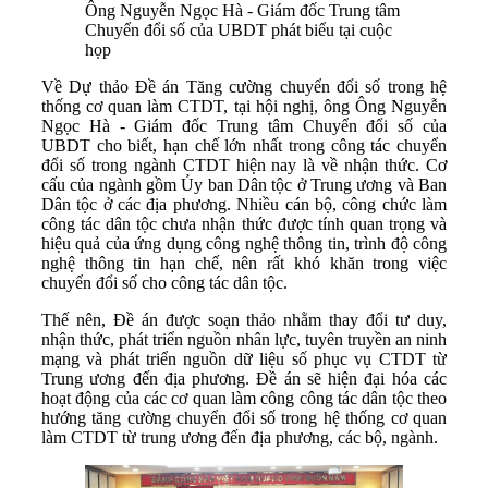
Ông Nguyễn Ngọc Hà - Giám đốc Trung tâm
Chuyển đổi số của UBDT phát biểu tại cuộc
họp
Về Dự thảo Đề án Tăng cường chuyển đổi số trong hệ
thống cơ quan làm CTDT, tại hội nghị, ông Ông Nguyễn
Ngọc Hà - Giám đốc Trung tâm Chuyển đổi số của
UBDT cho biết, hạn chế lớn nhất trong công tác chuyển
đổi số trong ngành CTDT hiện nay là về nhận thức. Cơ
cấu của ngành gồm Ủy ban Dân tộc ở Trung ương và Ban
Dân tộc ở các địa phương. Nhiều cán bộ, công chức làm
công tác dân tộc chưa nhận thức được tính quan trọng và
hiệu quả của ứng dụng công nghệ thông tin, trình độ công
nghệ thông tin hạn chế, nên rất khó khăn trong việc
chuyển đổi số cho công tác dân tộc.
Thế nên, Đề án được soạn thảo nhằm thay đổi tư duy,
nhận thức, phát triển nguồn nhân lực, tuyên truyền an ninh
mạng và phát triển nguồn dữ liệu số phục vụ CTDT từ
Trung ương đến địa phương. Đề án sẽ hiện đại hóa các
hoạt động của các cơ quan làm công công tác dân tộc theo
hướng tăng cường chuyển đổi số trong hệ thống cơ quan
làm CTDT từ trung ương đến địa phương, các bộ, ngành.