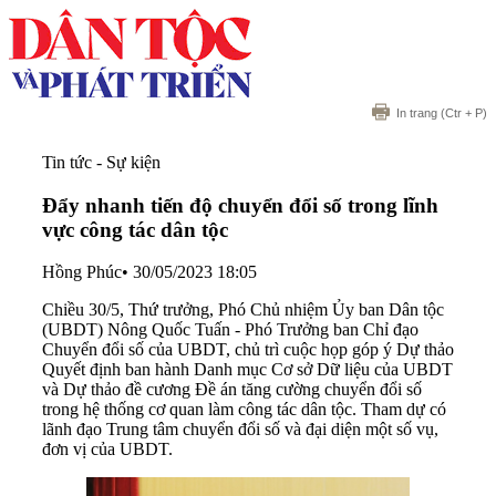
In trang
(Ctr + P)
Tin tức - Sự kiện
Đẩy nhanh tiến độ chuyển đổi số trong lĩnh
vực công tác dân tộc
Hồng Phúc
•
30/05/2023 18:05
Chiều 30/5, Thứ trưởng, Phó Chủ nhiệm Ủy ban Dân tộc
(UBDT) Nông Quốc Tuấn - Phó Trưởng ban Chỉ đạo
Chuyển đổi số của UBDT, chủ trì cuộc họp góp ý Dự thảo
Quyết định ban hành Danh mục Cơ sở Dữ liệu của UBDT
và Dự thảo đề cương Đề án tăng cường chuyển đổi số
trong hệ thống cơ quan làm công tác dân tộc. Tham dự có
lãnh đạo Trung tâm chuyển đổi số và đại diện một số vụ,
đơn vị của UBDT.