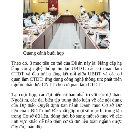
Quang cảnh buổi họp
Theo đó, 3 mục tiêu cụ thể của Đề án này là: Nâng cấp hạ
tầng công nghệ thông tin tại UBDT, các cơ quan làm
CTDT và đầu tư hạ tầng kết nối giữa UBDT và các cơ
quan làm CTDT; ứng dụng công nghệ thông tin; phát triển
nguồn nhân lực CNTT cho cơ quan làm CTDT.
Tại cuộc họp, các đại biểu cơ bản nhất trí với các dự thảo.
Ngoài ra, các đại biểu tập trung thảo luận về các nội dung
của Dự thảo Quyết định ban hành Danh mục Cơ sở Dữ
liệu của UBDT như: Đề xuất gộp một số mục bị trùng lặp
trong Cơ sở dữ liệu, đồng thời bổ sung một số mục về các
lĩnh vực khác để bảo đảm cơ sở dữ liệu toàn ngành được
đầy đủ, toàn diện.