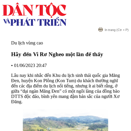
In trang
(Ctr + P)
Du lịch vùng cao
Hãy đến Vi Rơ Ngheo một lần để thấy
•
01/06/2023 20:47
Lâu nay khi nhắc đến Khu du lịch sinh thái quốc gia Măng
Đen, huyện Kon Plông (Kon Tum) du khách thường nghĩ
đến các địa điểm du lịch nổi tiếng, nhưng ít ai biết rằng, ở
giữa “đại ngàn Măng Đen” có một ngôi làng của đồng bào
DTTS độc đáo, bình yên mang đậm bản sắc của người Xơ
Đăng.