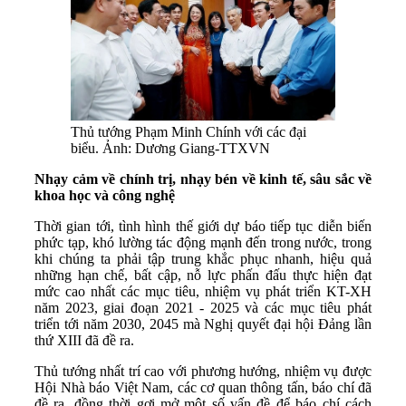
Thủ tướng Phạm Minh Chính với các đại
biểu. Ảnh: Dương Giang-TTXVN
Nhạy cảm về chính trị, nhạy bén về kinh tế, sâu sắc về
khoa học và công nghệ
Thời gian tới, tình hình thế giới dự báo tiếp tục diễn biến
phức tạp, khó lường tác động mạnh đến trong nước, trong
khi chúng ta phải tập trung khắc phục nhanh, hiệu quả
những hạn chế, bất cập, nỗ lực phấn đấu thực hiện đạt
mức cao nhất các mục tiêu, nhiệm vụ phát triển KT-XH
năm 2023, giai đoạn 2021 - 2025 và các mục tiêu phát
triển tới năm 2030, 2045 mà Nghị quyết đại hội Đảng lần
thứ XIII đã đề ra.
Thủ tướng nhất trí cao với phương hướng, nhiệm vụ được
Hội Nhà báo Việt Nam, các cơ quan thông tấn, báo chí đã
đề ra, đồng thời gợi mở một số vấn đề để báo chí cách