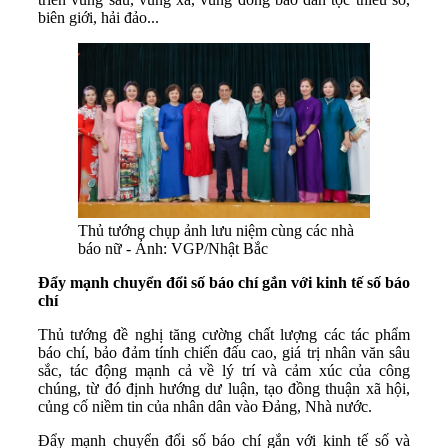
biên giới, hải đảo...
Thủ tướng chụp ảnh lưu niệm cùng các nhà
báo nữ - Ảnh: VGP/Nhật Bắc
Đẩy mạnh chuyển đổi số báo chí gắn với kinh tế số báo
chí
Thủ tướng đề nghị tăng cường chất lượng các tác phẩm
báo chí, bảo đảm tính chiến đấu cao, giá trị nhân văn sâu
sắc, tác động mạnh cả về lý trí và cảm xúc của công
chúng, từ đó định hướng dư luận, tạo đồng thuận xã hội,
củng cố niềm tin của nhân dân vào Đảng, Nhà nước.
Đẩy mạnh chuyển đổi số báo chí gắn với kinh tế số và