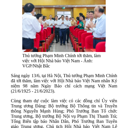
Thủ tướng Phạm Minh Chính tới thăm, làm
việc với Hội Nhà báo Việt Nam - Ảnh:
VGP/Nhật Bắc
Sáng ngày 13/6, tại Hà Nội, Thủ tướng Phạm Minh Chính
đã tới thăm, làm việc với Hội Nhà báo Việt Nam nhân Kỷ
niệm 98 năm Ngày Báo chí cách mạng Việt Nam
(21/6/1925 - 21/6/2023).
Cùng tham dự cuộc làm việc có các đồng chí Ủy viên
Trung ương Đảng: Bộ trưởng Bộ Thông tin và Truyền
thông Nguyễn Mạnh Hùng; Phó Trưởng Ban Tổ chức
Trung ương, Bộ trưởng Bộ Nội vụ Phạm Thị Thanh Trà;
Tổng Biên tập báo Nhân Dân, Phó Trưởng Ban Tuyên
giáo Trung ương, Chủ tịch Hội Nhà báo Việt Nam Lê