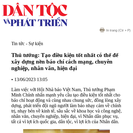
In trang
(Ctr + P)
Tin tức - Sự kiện
Thủ tướng: Tạo điều kiện tốt nhất có thể để
xây dựng nền báo chí cách mạng, chuyên
nghiệp, nhân văn, hiện đại
•
13/06/2023 13:05
Làm việc với Hội Nhà báo Việt Nam, Thủ tướng Phạm
Minh Chính nhấn mạnh yêu cầu tạo điều kiện tốt nhất cho
báo chí hoạt động và cùng nhau chung sức, đồng lòng xây
dựng, phát triển đội ngũ người làm báo nhạy cảm về chính
trị, nhạy bén về kinh tế, sâu sắc về khoa học và công nghệ,
nhân văn, chuyên nghiệp, hiện đại, vì Nhân dân phục vụ,
tất cả vì lợi ích quốc gia, dân tộc, vì lợi ích của Nhân dân.