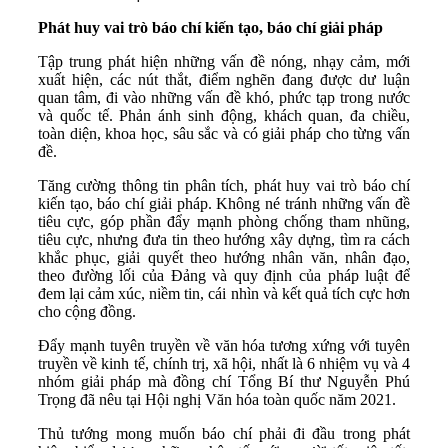
Phát huy vai trò báo chí kiến tạo, báo chí giải pháp
Tập trung phát hiện những vấn đề nóng, nhạy cảm, mới
xuất hiện, các nút thắt, điểm nghẽn đang được dư luận
quan tâm, đi vào những vấn đề khó, phức tạp trong nước
và quốc tế. Phản ánh sinh động, khách quan, đa chiều,
toàn diện, khoa học, sâu sắc và có giải pháp cho từng vấn
đề.
Tăng cường thông tin phân tích, phát huy vai trò báo chí
kiến tạo, báo chí giải pháp. Không né tránh những vấn đề
tiêu cực, góp phần đẩy mạnh phòng chống tham nhũng,
tiêu cực, nhưng đưa tin theo hướng xây dựng, tìm ra cách
khắc phục, giải quyết theo hướng nhân văn, nhân đạo,
theo đường lối của Đảng và quy định của pháp luật để
đem lại cảm xúc, niềm tin, cái nhìn và kết quả tích cực hơn
cho cộng đồng.
Đẩy mạnh tuyên truyền về văn hóa tương xứng với tuyên
truyền về kinh tế, chính trị, xã hội, nhất là 6 nhiệm vụ và 4
nhóm giải pháp mà đồng chí Tổng Bí thư Nguyễn Phú
Trọng đã nêu tại Hội nghị Văn hóa toàn quốc năm 2021.
Thủ tướng mong muốn báo chí phải đi đầu trong phát