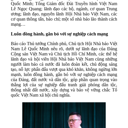
Quốc Minh; Tổng Giám đốc Đài Truyền hình Việt Nam
Lê Ngọc Quang; lãnh đạo các bộ, ngành, cơ quan Trung
ương; lãnh đạo, nguyên lãnh Hội Nhà báo Việt Nam, các
cơ quan thông tấn, báo chí; một số nhà báo lão thành cách
mạng…
Luôn đồng hành, gắn bó với sự nghiệp cách mạng
Báo cáo Thủ tướng Chính phủ, Chủ tịch Hội Nhà báo Việt
Nam Lê Quốc Minh nêu rõ, dưới sự lãnh đạo của Đảng
Cộng sản Việt Nam và Chủ tịch Hồ Chí Minh, các thế hệ
lãnh đạo và hội viên Hội Nhà báo Việt Nam cùng những
người làm báo cả nước đã luôn đoàn kết, chủ động sáng
tạo, nỗ lực phấn đấu vượt qua khó khăn, không ngừng lớn
mạnh, luôn đồng hành, gắn bó với sự nghiệp cách mạng
của Đảng, đất nước và dân tộc, góp phần quan trọng vào
thắng lợi của sự nghiệp đấu tranh giải phóng dân tộc,
thống nhất đất nước, xây dựng và bảo vệ vững chắc Tổ
quốc Việt Nam xã hội chủ nghĩa.