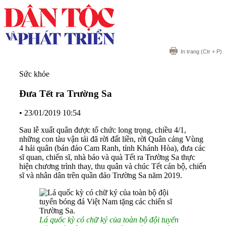
In trang
(Ctr + P)
Sức khỏe
Đưa Tết ra Trường Sa
•
23/01/2019 10:54
Sau lễ xuất quân được tổ chức long trọng, chiều 4/1,
những con tàu vận tải đã rời đất liền, rời Quân cảng Vùng
4 hải quân (bán đảo Cam Ranh, tỉnh Khánh Hòa), đưa các
sĩ quan, chiến sĩ, nhà báo và quà Tết ra Trường Sa thực
hiện chương trình thay, thu quân và chúc Tết cán bộ, chiến
sĩ và nhân dân trên quần đảo Trường Sa năm 2019.
Lá quốc kỳ có chữ ký của toàn bộ đội tuyển