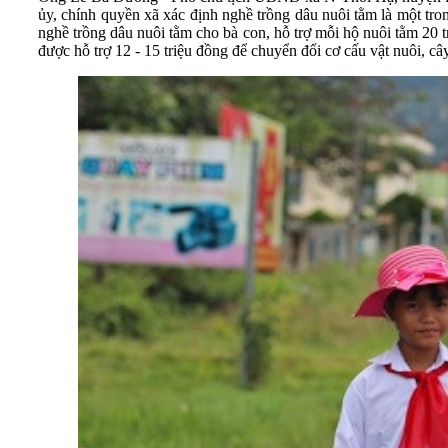
ủy, chính quyền xã xác định nghề trồng dâu nuôi tằm là một t
nghề trồng dâu nuôi tằm cho bà con, hỗ trợ mỗi hộ nuôi tằm 20 
được hỗ trợ 12 - 15 triệu đồng để chuyển đổi cơ cấu vật nuôi, c