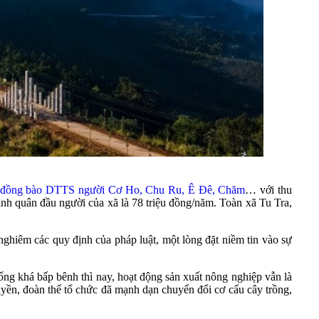
đồng bào DTTS người Cơ Ho, Chu Ru, Ê Đê, Chăm
… với thu
bình quân đầu người của xã là 78 triệu đồng/năm. Toàn xã Tu Tra,
ghiêm các quy định của pháp luật, một lòng đặt niềm tin vào sự
ng khá bấp bênh thì nay, hoạt động sản xuất nông nghiệp vẫn là
yền, đoàn thể tổ chức đã mạnh dạn chuyển đổi cơ cấu cây trồng,