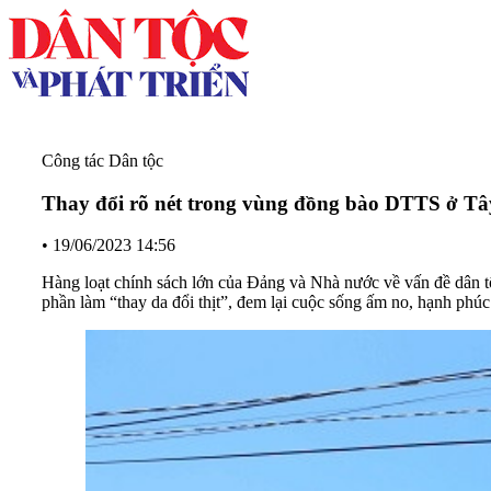
Công tác Dân tộc
Thay đổi rõ nét trong vùng đồng bào DTTS ở T
•
19/06/2023 14:56
Hàng loạt chính sách lớn của Đảng và Nhà nước về vấn đề dân t
phần làm “thay da đổi thịt”, đem lại cuộc sống ấm no, hạnh phú