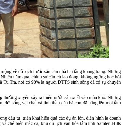
ruộng về đỗ xịch trước sân căn nhà hai tầng khang trang. Những
ụ. Nhiều năm qua, chính sự cần cù lao động, không ngừng học hỏi
ã Tu Tra, nơi có 98% là người DTTS sinh sống đã có sự chuyển
ưng thường xuyên xảy ra thiếu nước sản xuất vào mùa khô. Những
 đời sống vật chất và tinh thần của bà con đã nâng lên một tầm
đầu tư, triển khai hiệu quả các dự án lớn, điển hình là doanh
 và chế biến mắc ca, khu du lịch văn hóa tâm linh Samten Hills