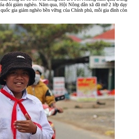
 xóa đói giảm nghèo. Năm qua, Hội Nông dân xã đã mở 2 lớp dạy
êu quốc gia giảm nghèo bền vững của Chính phủ, mỗi gia đình còn