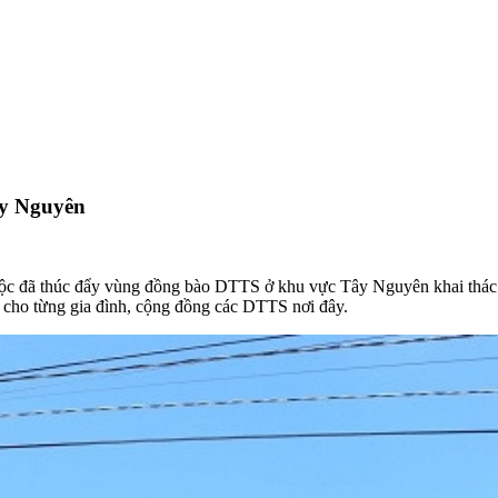
ây Nguyên
ộc đã thúc đẩy vùng đồng bào DTTS ở khu vực Tây Nguyên khai thác hiệ
c cho từng gia đình, cộng đồng các DTTS nơi đây.