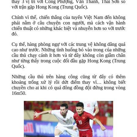
thay 3 vị trí với Công Phượng, Văn Thanh, Thái Sơn so
với trận gặp Hong Kong (Trung Quốc).
Chính vì thế, chiến thắng của tuyển Việt Nam đến không
phải nằm ở câu chuyện con người, mà cách vận hành
chiến thuật có những khác biệt và nhuyễn hơn so với trước
đó.
Cụ thể, hàng phòng ngự với các trung vệ không dâng quá
cao như trước. Những tình huống bó vào trong của những
cầu thủ chạy cánh ít hơn và từ đây không còn giẫm chân
như từng thấy trong cuộc đối đầu gặp Hong Kong (Trung
Quốc).
Những cầu thủ trên hàng công cũng từ đây có thêm
khoảng trống xử lý rồi dứt điểm thay vì… không biết
chuyền cho ai khi có quá đông đồng đội đứng trong vòng
16m50.