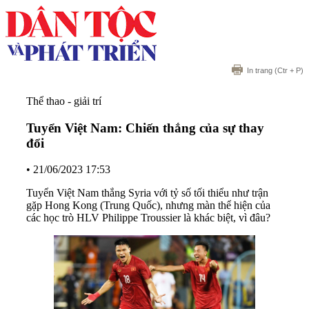
In trang
(Ctr + P)
Thể thao - giải trí
Tuyển Việt Nam: Chiến thắng của sự thay
đổi
•
21/06/2023 17:53
Tuyển Việt Nam thắng Syria với tỷ số tối thiểu như trận
gặp Hong Kong (Trung Quốc), nhưng màn thể hiện của
các học trò HLV Philippe Troussier là khác biệt, vì đâu?