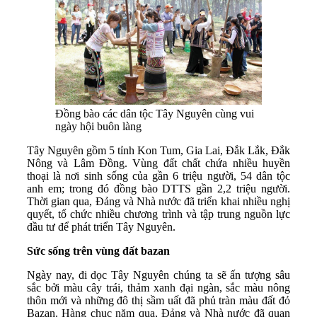
Đồng bào các dân tộc Tây Nguyên cùng vui
ngày hội buôn làng
Tây Nguyên gồm 5 tỉnh Kon Tum, Gia Lai, Đắk Lắk, Đắk
Nông và Lâm Đồng. Vùng đất chất chứa nhiều huyền
thoại là nơi sinh sống của gần 6 triệu người, 54 dân tộc
anh em; trong đó đồng bào DTTS gần 2,2 triệu người.
Thời gian qua, Đảng và Nhà nước đã triển khai nhiều nghị
quyết, tổ chức nhiều chương trình và tập trung nguồn lực
đầu tư để phát triển Tây Nguyên.
Sức sống trên vùng đất bazan
Ngày nay, đi dọc Tây Nguyên chúng ta sẽ ấn tượng sâu
sắc bởi màu cây trái, thảm xanh đại ngàn, sắc màu nông
thôn mới và những đô thị sầm uất đã phủ tràn màu đất đỏ
Bazan. Hàng chục năm qua, Đảng và Nhà nước đã quan