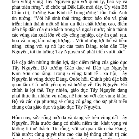
bền vững vùng Tây Nguyên gắn với quản lý, bảo vệ và
phát triển rừng”, tổ chức tại Đắk Lắk mới đây, Ủy viên Bộ
Chính trị, Trưởng Ban Kinh tế Trung ương Trần Tuấn Anh
tin tưởng: “Với hệ sinh thái rừng được bảo tồn và phát
triển; hình thành một số khu du lịch chất lượng cao, điểm
đến hấp dẫn của du khách trong và ngoài nước; hình thành
các vùng sản xuất lớn về cây công nghiệp, cây ăn quả, rau,
hoa và trung tâm năng lượng… Với những lợi thế và tiềm
năng, cùng với sự nỗ lực của toàn Đảng, toàn dân Tây
Nguyên, tôi tin tưởng Tây Nguyên sẽ phát triển vượt bậc”.
Đề cập đến những thuận lợi, đặc điểm riêng của giáo dục
Tây Nguyên, Bộ trưởng Giáo dục và Đào tạo Nguyễn
Kim Sơn cho rằng: Trong 6 vùng kinh tế - xã hội, Tây
Nguyên là vùng được Đảng, Quốc hội, Chính phủ đặc biệt
quan tâm. Cả nước yêu quý và hướng về Tây Nguyên. Đó
chính là lợi thế. Tuy nhiên, giáo dục Tây Nguyên đang
phải thực thi nhiệm vụ nặng nề hơn so với các vùng khác.
Bộ và các địa phương sẽ cùng cố gắng cho sự phát triển
chung của giáo dục và giáo dục Tây Nguyên.
Hôm nay, sức sống mới đã và đang về trên vùng đất Tây
Nguyên. Phía trước đang có nhiều niềm tin, khát vọng và
không ít thử thách. Tin rằng, với sự quan tâm của Đảng,
Nhà nước; cùng quyết tâm cao của hệ thống chính trị các