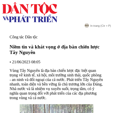
In trang
(Ctr + P)
Công tác Dân tộc
Niềm tin và khát vọng ở địa bàn chiến lược
Tây Nguyên
•
21/06/2023 08:05
Vùng Tây Nguyên là địa bàn chiến lược đặc biệt quan
trọng về kinh tế, xã hội, môi trường sinh thái, quốc phòng
- an ninh và đối ngoại của cả nước. Phát triển Tây Nguyên
nhanh, toàn diện và bền vững là chủ trương lớn của Đảng,
Nhà nước và là nhiệm vụ xuyên suốt, trọng tâm, có ý
nghĩa quan trọng đối với phát triển của các địa phương
trong vùng và cả nước.