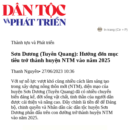
In trang
(Ctr + P)
Thành tựu và Phát triển
Sơn Dương (Tuyên Quang): Hướng đến mục
tiêu trở thành huyện NTM vào năm 2025
Thanh Nguyên
•
27/06/2023 10:36
Với sự nỗ lực vượt khó cùng nhiều cách làm sáng tạo
trong xây dựng nông thôn mới (NTM), diện mạo của
huyện Sơn Dương (Tuyên Quang) đã có nhiều chuyển
biến đáng kể, đời sống vật chất, tinh thần của người dân
được cải thiện và nâng cao. Đây chính là tiền đề để Đảng
bộ, chinh quyền và Nhân dân các dân tộc huyện Sơn
Dương phấn đấu trên con đường trở thành huyện NTM
vào năm 2025.