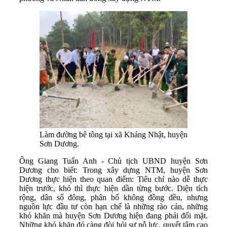
Làm đường bê tông tại xã Kháng Nhật, huyện
Sơn Dương.
Ông Giang Tuấn Anh - Chủ tịch UBND huyện Sơn
Dương cho biết: Trong xây dựng NTM, huyện Sơn
Dương thực hiện theo quan điểm: Tiêu chí nào dễ thực
hiện trước, khó thì thực hiện dần từng bước. Diện tích
rộng, dân số đông, phân bố không đồng đều, nhưng
nguồn lực đầu tư còn hạn chế là những rào cản, những
khó khăn mà huyện Sơn Dương hiện đang phải đối mặt.
Những khó khăn đó càng đòi hỏi sự nỗ lực, quyết tâm cao