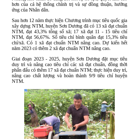
hơn của cả hệ thống chính trị và sự đồng thuận, hưởng
ứng của Nhân dân.
Sau hơn 12 năm thực hiện Chương trình mục tiêu quốc gia
xây dựng NTM, huyện Sơn Dương đã có 13 xã đạt chuẩn
NTM, đạt 43,3% tổng số xã; 17 xã đạt 11 - 15 tiêu chí
NTM, đạt 56,67%. Số tiêu chí bình quân đạt 15,3% tiêu
chí/xã. Có 1 xã đạt chuẩn NTM nâng cao. Dự kiến hết
năm 2023 có thêm 2 xã đạt chuẩn NTM nâng cao.
Giai đoạn 2023 - 2025, huyện Sơn Dương đặt mục tiêu
duy trì và nâng cao tiêu chí các xã đạt chuẩn, đồng thời
phấn đấu có thêm 17 xã đạt chuẩn NTM; thực hiện duy trì,
nâng cao chất lượng và hoàn thành 9/9 tiêu chí huyện
NTM.