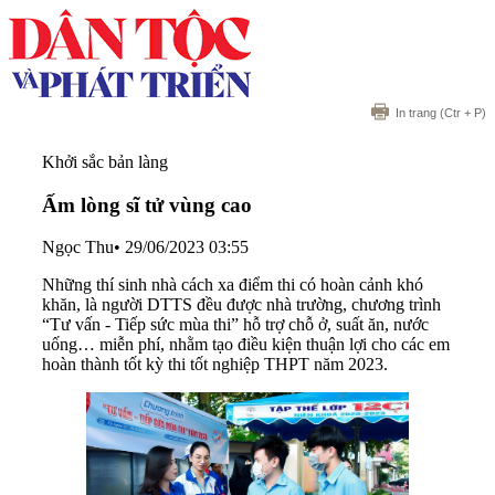
In trang
(Ctr + P)
Khởi sắc bản làng
Ấm lòng sĩ tử vùng cao
Ngọc Thu
•
29/06/2023 03:55
Những thí sinh nhà cách xa điểm thi có hoàn cảnh khó
khăn, là người DTTS đều được nhà trường, chương trình
“Tư vấn - Tiếp sức mùa thi” hỗ trợ chỗ ở, suất ăn, nước
uống… miễn phí, nhằm tạo điều kiện thuận lợi cho các em
hoàn thành tốt kỳ thi tốt nghiệp THPT năm 2023.