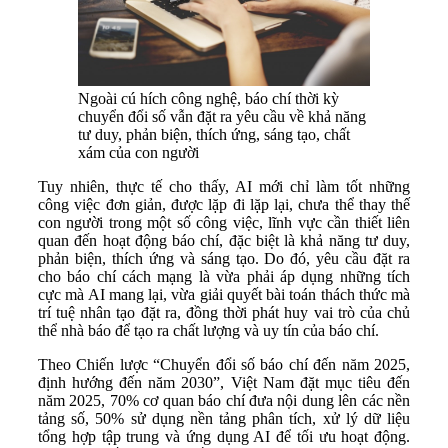
Ngoài cú hích công nghệ, báo chí thời kỳ
chuyển đổi số vẫn đặt ra yêu cầu về khả năng
tư duy, phản biện, thích ứng, sáng tạo, chất
xám của con người
Tuy nhiên, thực tế cho thấy, AI mới chỉ làm tốt những
công việc đơn giản, được lặp đi lặp lại, chưa thể thay thế
con người trong một số công việc, lĩnh vực cần thiết liên
quan đến hoạt động báo chí, đặc biệt là khả năng tư duy,
phản biện, thích ứng và sáng tạo. Do đó, yêu cầu đặt ra
cho báo chí cách mạng là vừa phải áp dụng những tích
cực mà AI mang lại, vừa giải quyết bài toán thách thức mà
trí tuệ nhân tạo đặt ra, đồng thời phát huy vai trò của chủ
thể nhà báo để tạo ra chất lượng và uy tín của báo chí.
Theo Chiến lược “Chuyển đổi số báo chí đến năm 2025,
định hướng đến năm 2030”, Việt Nam đặt mục tiêu đến
năm 2025, 70% cơ quan báo chí đưa nội dung lên các nền
tảng số, 50% sử dụng nền tảng phân tích, xử lý dữ liệu
tổng hợp tập trung và ứng dụng AI để tối ưu hoạt động.