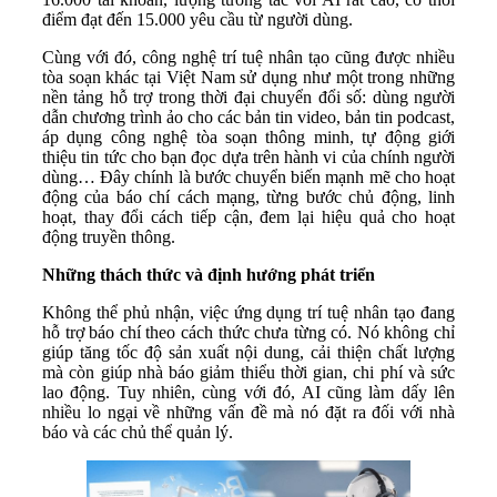
điểm đạt đến 15.000 yêu cầu từ người dùng.
Cùng với đó, công nghệ trí tuệ nhân tạo cũng được nhiều
tòa soạn khác tại Việt Nam sử dụng như một trong những
nền tảng hỗ trợ trong thời đại chuyển đổi số: dùng người
dẫn chương trình ảo cho các bản tin video, bản tin podcast,
áp dụng công nghệ tòa soạn thông minh, tự động giới
thiệu tin tức cho bạn đọc dựa trên hành vi của chính người
dùng… Đây chính là bước chuyển biến mạnh mẽ cho hoạt
động của báo chí cách mạng, từng bước chủ động, linh
hoạt, thay đổi cách tiếp cận, đem lại hiệu quả cho hoạt
động truyền thông.
Những thách thức và định hướng phát triển
Không thể phủ nhận, việc ứng dụng trí tuệ nhân tạo đang
hỗ trợ báo chí theo cách thức chưa từng có. Nó không chỉ
giúp tăng tốc độ sản xuất nội dung, cải thiện chất lượng
mà còn giúp nhà báo giảm thiểu thời gian, chi phí và sức
lao động. Tuy nhiên, cùng với đó, AI cũng làm dấy lên
nhiều lo ngại về những vấn đề mà nó đặt ra đối với nhà
báo và các chủ thể quản lý.