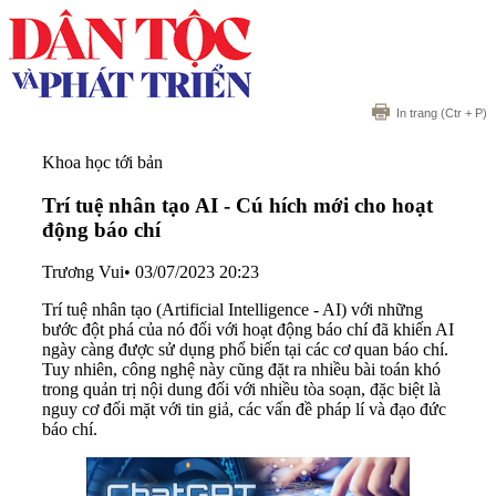
In trang
(Ctr + P)
Khoa học tới bản
Trí tuệ nhân tạo AI - Cú hích mới cho hoạt
động báo chí
Trương Vui
•
03/07/2023 20:23
Trí tuệ nhân tạo (Artificial Intelligence - AI) với những
bước đột phá của nó đối với hoạt động báo chí đã khiến AI
ngày càng được sử dụng phổ biến tại các cơ quan báo chí.
Tuy nhiên, công nghệ này cũng đặt ra nhiều bài toán khó
trong quản trị nội dung đối với nhiều tòa soạn, đặc biệt là
nguy cơ đối mặt với tin giả, các vấn đề pháp lí và đạo đức
báo chí.