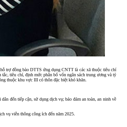
m hỗ trợ đồng bào DTTS ứng dụng CNTT là các xã thuộc tiêu chí
ắc, tiêu chí, định mức phân bổ vốn ngân sách trung ương và tỷ
g thuộc khu vực III có thôn đặc biệt khó khăn.
dân đến tiếp cận, sử dụng dịch vụ; bảo đảm an toàn, an ninh về
ch vụ viễn thông công ích đến năm 2025.