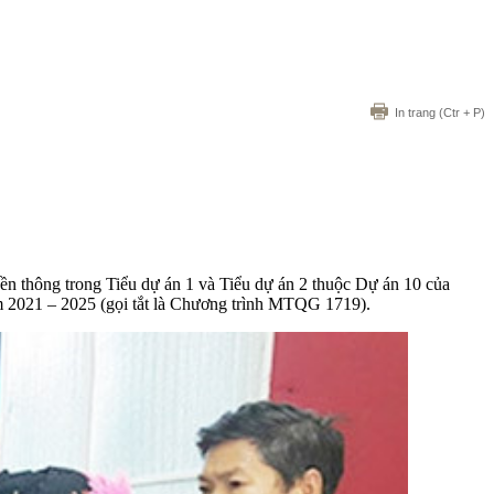
In trang
(Ctr + P)
n thông trong Tiểu dự án 1 và Tiểu dự án 2 thuộc Dự án 10 của
ăm 2021 – 2025 (gọi tắt là Chương trình MTQG 1719).