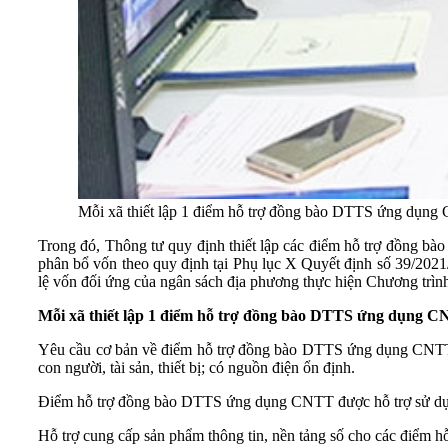
Mỗi xã thiết lập 1 điểm hỗ trợ đồng bào DTTS ứng dụn
Trong đó, Thông tư quy định thiết lập các điểm hỗ trợ đồng b
phân bổ vốn theo quy định tại Phụ lục X Quyết định số 39/202
lệ vốn đối ứng của ngân sách địa phương thực hiện Chương trìn
Mỗi xã thiết lập 1 điểm hỗ trợ đồng bào DTTS ứng dụng 
Yêu cầu cơ bản về điểm hỗ trợ đồng bào DTTS ứng dụng CNTT: Có
con người, tài sản, thiết bị; có nguồn điện ổn định.
Điểm hỗ trợ đồng bào DTTS ứng dụng CNTT được hỗ trợ sử dụng 
Hỗ trợ cung cấp sản phẩm thông tin, nền tảng số cho các điể