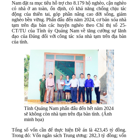
Nam đặt ra mục tiêu hỗ trợ cho 8.179 hộ nghèo, cận nghèo
có nhà ở an toàn, ổn định, có khả năng chống chịu tác
động của thiên tai, góp phần nâng cao đời sống, giảm
nghèo bền vững. Phấn đấu đến năm 2024, cơ bản xóa nhà
tạm trên địa bàn các huyện nghèo theo Chỉ thị số 25-
CT/TU của Tỉnh ủy Quảng Nam về tăng cường sự lãnh
đạo của Đảng đối với công tác xóa nhà tạm trên địa bàn
của tỉnh.
Tỉnh Quảng Nam phấn đấu đến hết năm 2024
sẽ không còn nhà tạm trên địa bàn tỉnh. (Ảnh
minh họa)
Tổng số vốn cần để thực hiện Đề án là 423,45 tỷ đồng.
Trong đó: Vốn ngân sách Trung ương: 282,3 tỷ đồng; vốn