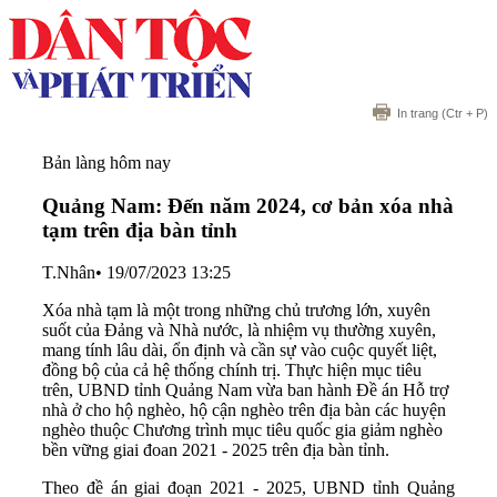
In trang
(Ctr + P)
Bản làng hôm nay
Quảng Nam: Đến năm 2024, cơ bản xóa nhà
tạm trên địa bàn tỉnh
T.Nhân
•
19/07/2023 13:25
Xóa nhà tạm là một trong những chủ trương lớn, xuyên
suốt của Đảng và Nhà nước, là nhiệm vụ thường xuyên,
mang tính lâu dài, ổn định và cần sự vào cuộc quyết liệt,
đồng bộ của cả hệ thống chính trị. Thực hiện mục tiêu
trên, UBND tỉnh Quảng Nam vừa ban hành Đề án Hỗ trợ
nhà ở cho hộ nghèo, hộ cận nghèo trên địa bàn các huyện
nghèo thuộc Chương trình mục tiêu quốc gia giảm nghèo
bền vững giai đoan 2021 - 2025 trên địa bàn tỉnh.
Theo đề án giai đoạn 2021 - 2025, UBND tỉnh Quảng