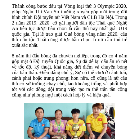
Thành công bước đầu tại Vòng loại thứ 3 Olympic 2020,
giúp Ngân Thị Vạn Sự thường xuyên góp mặt trong đội
hình chính Đội tuyển nữ Việt Nam và CLB Hà Nội. Trong
2 năm 2019, 2020, cô gái người dân tộc Thái quê Nghệ
An liên tục được bầu chọn là cầu thủ hay nhất giải U19
quốc gia. Tại lễ trao giải Quả bóng vàng năm 2020, cầu
thủ dân tộc Thái cũng được bầu chọn là nữ cầu thủ trẻ
xuất sắc nhất.
8 năm thi đấu bóng đá chuyên nghiệp, trong đó có 4 năm
góp mặt ở Đội tuyển Quốc gia, Sự đã để lại dấu ấn rõ nét
về tốc độ, kỹ thuật, khả năng dứt điểm và chuyền bóng
của bản thân. Điều đáng chú ý, Sự có thể chơi ở cánh trái,
cánh phải hoặc trung phong; hơn nữa, cô cũng là nữ cầu
thủ có sở trường chạy chỗ, tạo khoảng trống và phối hợp
tốt với các đồng đội trong việc tạo ra thế trận tấn công
cũng như phòng ngự một cách hợp lý và hiệu quả.