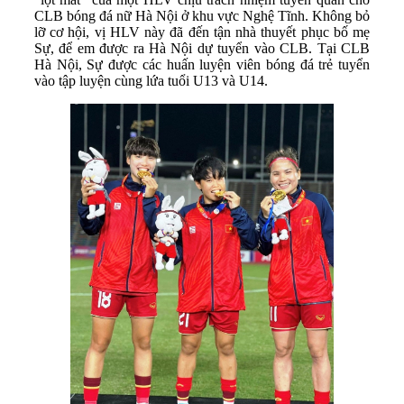
CLB bóng đá nữ Hà Nội ở khu vực Nghệ Tĩnh. Không bỏ
lỡ cơ hội, vị HLV này đã đến tận nhà thuyết phục bố mẹ
Sự, để em được ra Hà Nội dự tuyển vào CLB. Tại CLB
Hà Nội, Sự được các huấn luyện viên bóng đá trẻ tuyển
vào tập luyện cùng lứa tuổi U13 và U14.