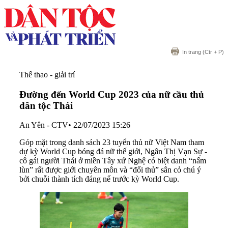
In trang
(Ctr + P)
Thể thao - giải trí
Đường đến World Cup 2023 của nữ cầu thủ
dân tộc Thái
An Yên - CTV
•
22/07/2023 15:26
Góp mặt trong danh sách 23 tuyển thủ nữ Việt Nam tham
dự kỳ World Cup bóng đá nữ thế giới, Ngân Thị Vạn Sự -
cô gái người Thái ở miền Tây xứ Nghệ có biệt danh “nấm
lùn” rất được giới chuyên môn và “đối thủ” sân cỏ chú ý
bởi chuỗi thành tích đáng nể trước kỳ World Cup.