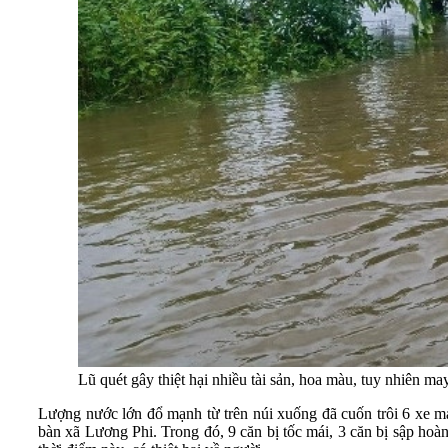
Lũ quét gây thiệt hại nhiều tài sản, hoa màu, tuy nhiên m
Lượng nước lớn đổ mạnh từ trên núi xuống đã cuốn trôi 6 xe má
bàn xã Lương Phi. Trong đó, 9 căn bị tốc mái, 3 căn bị sập hoà