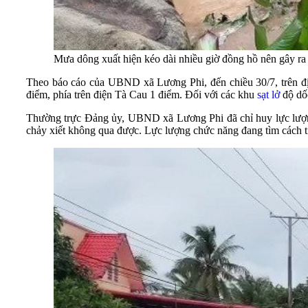
Mưa dông xuất hiện kéo dài nhiều giờ đồng hồ nên gây ra tì
Theo báo cáo của UBND xã Lương Phi, đến chiều 30/7, trên đị
điểm, phía trên điện Tà Cau 1 điểm. Đối với các khu
sạt lở
độ dốc
Thường trực Đảng ủy, UBND xã Lương Phi đã chỉ huy lực lượng
chảy xiết không qua được. Lực lượng chức năng đang tìm cách ti