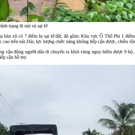
nh trạng lũ núi và sạt lở
a bàn xã có 7 điểm bị sạt lở đất, đá gồm: Khu vực Ô Thổ Phi 1 điể
 cao trên núi Dài, lực lượng chức năng không tiếp cận được, chiều r
 vận động người dân di chuyển ra khỏi vùng nguy hiểm được 9 hộ, v
ếp cận hỗ trợ.