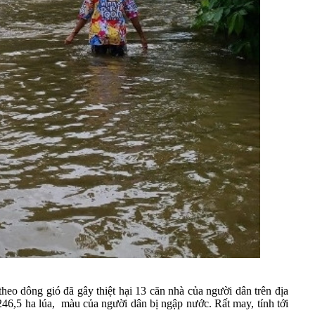
eo dông gió đã gây thiệt hại 13 căn nhà của người dân trên địa
246,5 ha lúa, màu của người dân bị ngập nước. Rất may, tính tới