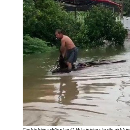
Các lực lượng chức năng đã khẩn trương tiếp cận và hỗ tr