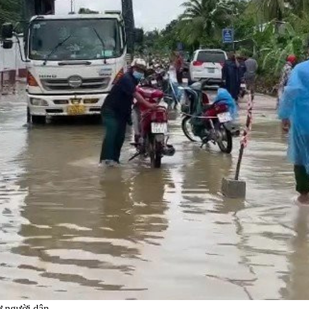
ợ người dân