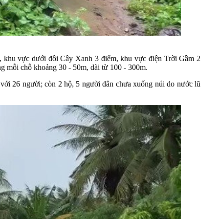
m, khu vực dưới đồi Cây Xanh 3 điểm, khu vực điện Trời Gầm 2
ộng mỗi chỗ khoảng 30 - 50m, dài từ 100 - 300m.
ới 26 người; còn 2 hộ, 5 người dân chưa xuống núi do nước lũ