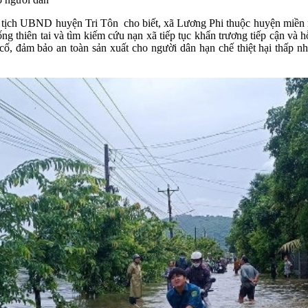
ủ tịch UBND huyện Tri Tôn cho biết, xã Lương Phi thuộc huyện miền 
hiên tai và tìm kiếm cứu nạn xã tiếp tục khẩn trương tiếp cận và hỗ t
a cố, đảm bảo an toàn sản xuất cho người dân hạn chế thiệt hại thấp n