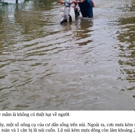
ay mắm là không có thiệt hại về người
y, một số nông cụ của cư dân sống trên núi. Ngoài ra, cơn mưa kèm th
n toàn và 1 căn bị lũ núi cuốn. Lũ núi kèm mưa dông còn làm khoảng 