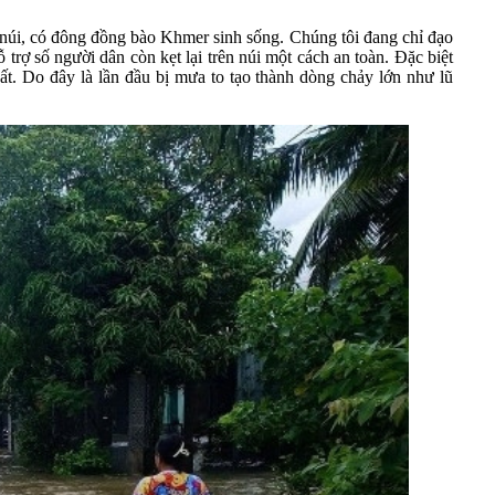
núi, có đông đồng bào Khmer sinh sống. Chúng tôi đang chỉ đạo
rợ số người dân còn kẹt lại trên núi một cách an toàn. Đặc biệt
hất. Do đây là lần đầu bị mưa to tạo thành dòng chảy lớn như lũ