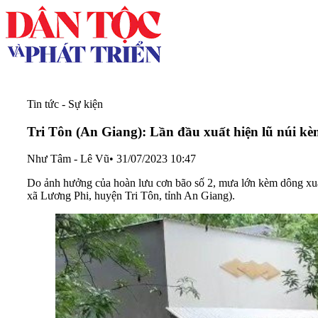
Tin tức - Sự kiện
Tri Tôn (An Giang): Lần đầu xuất hiện lũ núi kè
Như Tâm - Lê Vũ
•
31/07/2023 10:47
Do ảnh hưởng của hoàn lưu cơn bão số 2, mưa lớn kèm dông xuất 
xã Lương Phi, huyện Tri Tôn, tỉnh An Giang).