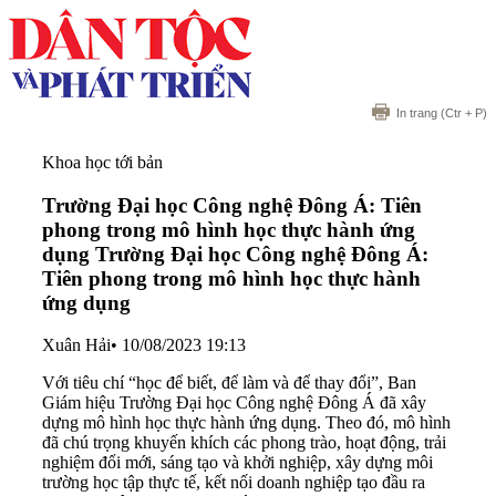
In trang
(Ctr + P)
Khoa học tới bản
Trường Đại học Công nghệ Đông Á: Tiên
phong trong mô hình học thực hành ứng
dụng
Trường Đại học Công nghệ Đông Á:
Tiên phong trong mô hình học thực hành
ứng dụng
Xuân Hải
•
10/08/2023 19:13
Với tiêu chí “học để biết, để làm và để thay đổi”, Ban
Giám hiệu Trường Đại học Công nghệ Đông Á đã xây
dựng mô hình học thực hành ứng dụng. Theo đó, mô hình
đã chú trọng khuyến khích các phong trào, hoạt động, trải
nghiệm đổi mới, sáng tạo và khởi nghiệp, xây dựng môi
trường học tập thực tế, kết nối doanh nghiệp tạo đầu ra