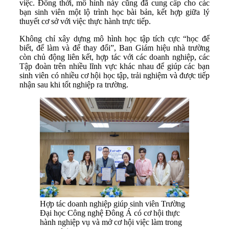
việc. Đồng thời, mô hình này cũng đã cung cấp cho các
bạn sinh viên một lộ trình học bài bản, kết hợp giữa lý
thuyết cơ sở với việc thực hành trực tiếp.
Không chỉ xây dựng mô hình học tập tích cực “học để
biết, để làm và để thay đổi”, Ban Giám hiệu nhà trường
còn chủ động liên kết, hợp tác với các doanh nghiệp, các
Tập đoàn trên nhiều lĩnh vực khác nhau để giúp các bạn
sinh viên có nhiều cơ hội học tập, trải nghiệm và được tiếp
nhận sau khi tốt nghiệp ra trường.
Hợp tác doanh nghiệp giúp sinh viên Trường
Đại học Công nghệ Đông Á có cơ hội thực
hành nghiệp vụ và mở cơ hội việc làm trong