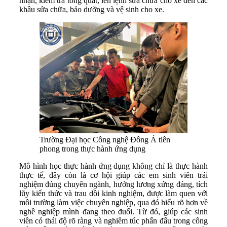
nhận, kiểm tra tổng quát, lên lệnh sửa chữa cho xe đến các
khâu sửa chữa, bảo dưỡng và vệ sinh cho xe.
Trường Đại học Công nghệ Đông Á tiên
phong trong thực hành ứng dụng
Mô hình học thực hành ứng dụng không chỉ là thực hành
thực tế, đây còn là cơ hội giúp các em sinh viên trải
nghiệm đúng chuyên ngành, hưởng lương xứng đáng, tích
lũy kiến thức và trau dồi kinh nghiệm, được làm quen với
môi trường làm việc chuyên nghiệp, qua đó hiểu rõ hơn về
nghề nghiệp mình đang theo đuổi. Từ đó, giúp các sinh
viên có thái độ rõ ràng và nghiêm túc phấn đấu trong công