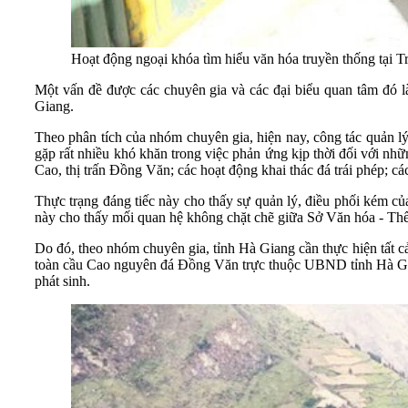
Hoạt động ngoại khóa tìm hiểu văn hóa truyền thống tạ
Một vấn đề được các chuyên gia và các đại biểu quan tâm đó 
Giang.
Theo phân tích của nhóm chuyên gia, hiện nay, công tác quản lý
gặp rất nhiều khó khăn trong việc phản ứng kịp thời đối với n
Cao, thị trấn Đồng Văn; các hoạt động khai thác đá trái phép; cá
Thực trạng đáng tiếc này cho thấy sự quản lý, điều phối kém củ
này cho thấy mối quan hệ không chặt chẽ giữa Sở Văn hóa - Thể
Do đó, theo nhóm chuyên gia, tỉnh Hà Giang cần thực hiện tất cả
toàn cầu Cao nguyên đá Đồng Văn trực thuộc UBND tỉnh Hà Gian
phát sinh.