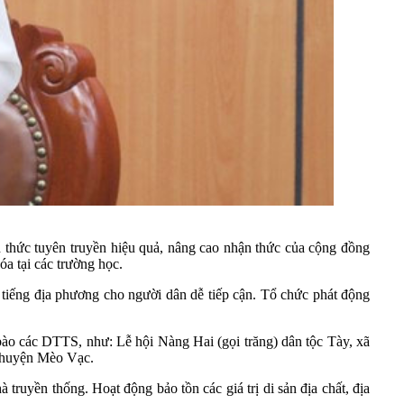
ình thức tuyên truyền hiệu quả, nâng cao nhận thức của cộng đồng
hóa tại các trường học.
g tiếng địa phương cho người dân dễ tiếp cận. Tổ chức phát động
g bào các DTTS, như: Lễ hội Nàng Hai (gọi trăng) dân tộc Tày, xã
 huyện Mèo Vạc.
 truyền thống. Hoạt động bảo tồn các giá trị di sản địa chất, địa