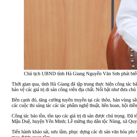
Chủ tịch UBND tỉnh Hà Giang Nguyễn Văn Sơn phát biểu
Thời gian qua, tỉnh Hà Giang đã tập trung thực hiện công tác bả
bảo vệ các giá trị di sản công viên địa chất. Nổi bật như đưa chủ 
Bên cạnh đó, tăng cường tuyên truyền tại các thôn, bản vùng sâ
các cuộc thi sáng tác các tác phẩm nghệ thuật, liên hoan, hội diễ
Công tác bảo tồn, tôn tạo các giá trị di sản được chú trọng. Đã
Mậu Duệ, huyện Yên Minh; Lễ mừng thọ dân tộc Nùng, xã Quyế
Tiến hành khảo sát, sưu tầm, phục dựng các di sản văn hóa phi vậ