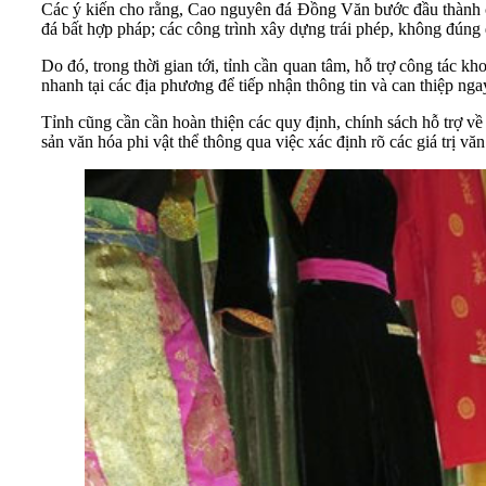
Các ý kiến cho rằng, Cao nguyên đá Đồng Văn bước đầu thành côn
đá bất hợp pháp; các công trình xây dựng trái phép, không đúng 
Do đó, trong thời gian tới, tỉnh cần quan tâm, hỗ trợ công tác 
nhanh tại các địa phương để tiếp nhận thông tin và can thiệp nga
Tỉnh cũng cần cần hoàn thiện các quy định, chính sách hỗ trợ về 
sản văn hóa phi vật thể thông qua việc xác định rõ các giá trị văn