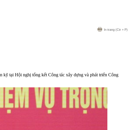
In trang
(Ctr + P)
n kỹ tại Hội nghị tổng kết Công tác xây dựng và phát triển Công