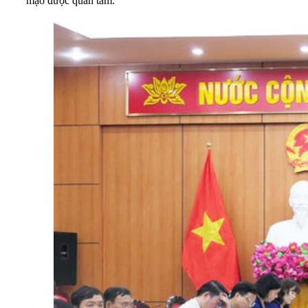
mạo được quan tâm.