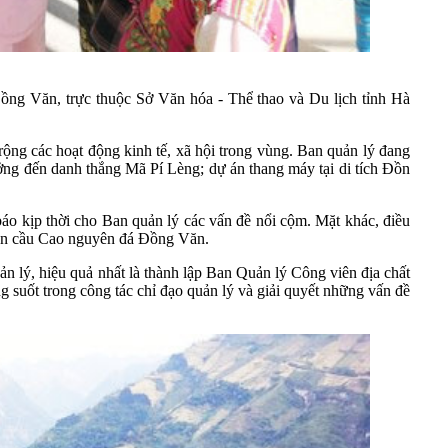
ồng Văn, trực thuộc Sở Văn hóa - Thể thao và Du lịch tỉnh Hà
rộng các hoạt động kinh tế, xã hội trong vùng. Ban quản lý đang
ởng đến danh thắng Mã Pí Lèng; dự án thang máy tại di tích Đồn
báo kịp thời cho Ban quản lý các vấn đề nổi cộm. Mặt khác, điều
toàn cầu Cao nguyên đá Đồng Văn.
ản lý, hiệu quả nhất là thành lập Ban Quản lý Công viên địa chất
uốt trong công tác chỉ đạo quản lý và giải quyết những vấn đề