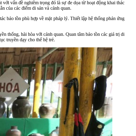
 với vấn đề nghiêm trọng đó là sự đe dọa từ hoạt động khai thác
dẫn của các điểm di sản và cảnh quan.
 tác bảo tồn phù hợp về mặt pháp lý. Thiết lập hệ thống phản ứng
yền thống, hài hòa với cảnh quan. Quan tâm bảo tồn các giá trị di
tục truyền dạy cho thế hệ trẻ.