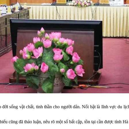
ao đời sống vật chất, tinh thần cho người dân. Nổi bật là lĩnh vực du
u cũng đã thảo luận, nêu rõ một số bất cập, tồn tại cần được tỉnh Hà 