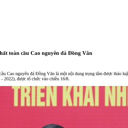
a chất toàn cầu Cao nguyên đá Đồng Văn
àn cầu Cao nguyên đá Đồng Văn là một nội dung trọng tâm được thảo luậ
- 2022), được tổ chức vào chiều 16/8.