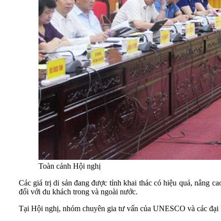
Toàn cảnh Hội nghị
Các giá trị di sản đang được tỉnh khai thác có hiệu quả, nâng c
đối với du khách trong và ngoài nước.
Tại Hội nghị, nhóm chuyên gia tư vấn của UNESCO và các đại biể