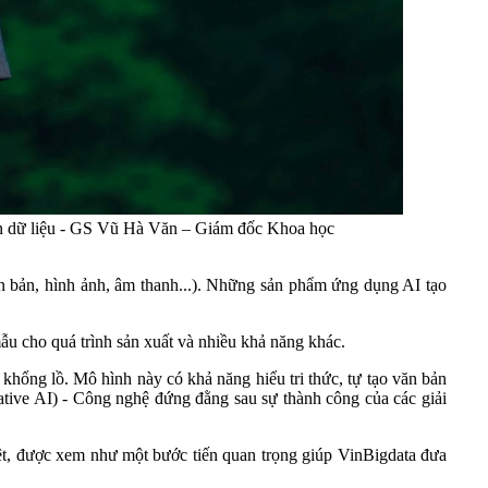
toàn dữ liệu - GS Vũ Hà Văn – Giám đốc Khoa học
văn bản, hình ảnh, âm thanh...). Những sản phẩm ứng dụng AI tạo
ẫu cho quá trình sản xuất và nhiều khả năng khác.
khổng lồ. Mô hình này có khả năng hiểu tri thức, tự tạo văn bản
ative AI) - Công nghệ đứng đằng sau sự thành công của các giải
iệt, được xem như một bước tiến quan trọng giúp VinBigdata đưa