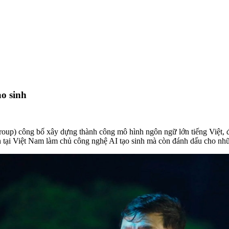
ạo sinh
up) công bố xây dựng thành công mô hình ngôn ngữ lớn tiếng Việt, đặ
ên tại Việt Nam làm chủ công nghệ AI tạo sinh mà còn đánh dấu cho nh