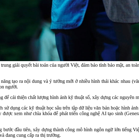
 trung giải quyết bài toán của người Việt, đảm bảo tính bảo mật, an 
ả năng tạo ra nội dung và ý tưởng mới ở nhiều hình thái khác nhau (
con người.
g để cải thiện chất lượng hình ảnh kỹ thuật số, xây dựng các nguyên m
ử dụng các kỹ thuật học sâu trên tập dữ liệu văn bản hoặc hình ảnh 
y được xem như chìa khóa để phát triển công nghệ AI tạo sinh (Gener
ng bước đầu tiên, xây dựng thành công mô hình ngôn ngữ lớn tiếng V
và đang cung cấp ra thị trường.