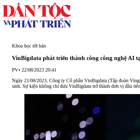
Khoa học tới bản
VinBigdata phát triển thành công công nghệ AI t
PV
•
22/08/2023 20:41
Ngày 21/08/2023, Công ty Cổ phần VinBigdata (Tập đoàn Vingro
sinh. Sự kiện không chỉ đưa VinBigdata trở thành đơn vị đầu ti