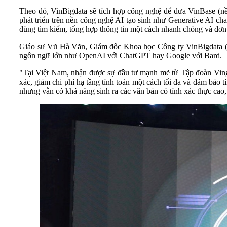
Theo đó, VinBigdata sẽ tích hợp công nghệ để đưa VinBase (nền 
phát triển trên nền công nghệ AI tạo sinh như Generative AI cha
dùng tìm kiếm, tổng hợp thông tin một cách nhanh chóng và đơn 
Giáo sư Vũ Hà Văn, Giám đốc Khoa học Công ty VinBigdata (Tập
ngôn ngữ lớn như OpenAI với ChatGPT hay Google với Bard.
"Tại Việt Nam, nhận được sự đầu tư mạnh mẽ từ Tập đoàn Vingrou
xác, giảm chi phí hạ tầng tính toán một cách tối đa và đảm bảo 
nhưng vẫn có khả năng sinh ra các văn bản có tính xác thực cao,