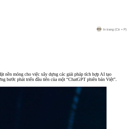
In trang
(Ctr + P)
t nền móng cho việc xây dựng các giải pháp tích hợp AI tạo
ững bước phát triển đầu tiên của một “ChatGPT phiên bản Việt”.