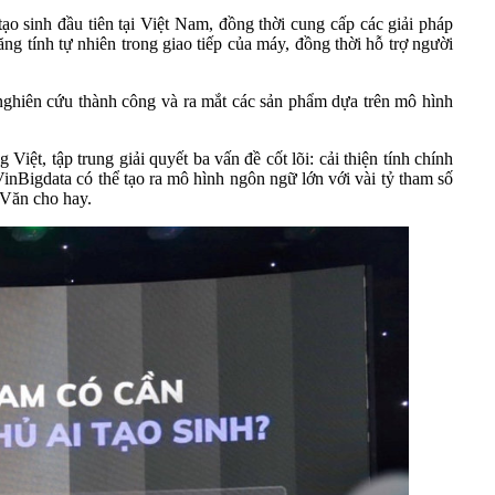
ạo sinh đầu tiên tại Việt Nam, đồng thời cung cấp các giải pháp
ng tính tự nhiên trong giao tiếp của máy, đồng thời hỗ trợ người
nghiên cứu thành công và ra mắt các sản phẩm dựa trên mô hình
t, tập trung giải quyết ba vấn đề cốt lõi: cải thiện tính chính
VinBigdata có thể tạo ra mô hình ngôn ngữ lớn với vài tỷ tham số
 Văn cho hay.