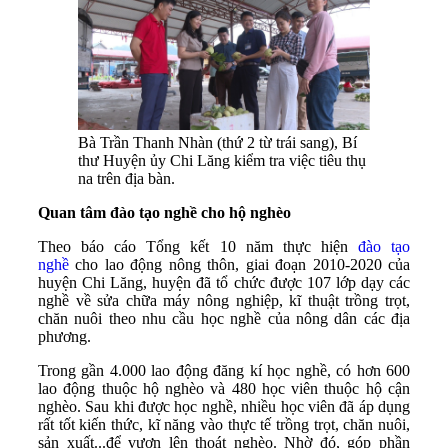
Bà Trần Thanh Nhàn (thứ 2 từ trái sang), Bí
thư Huyện ủy Chi Lăng kiểm tra việc tiêu thụ
na trên địa bàn.
Quan tâm đào tạo nghề cho hộ nghèo
Theo báo cáo Tổng kết 10 năm thực hiện
đào tạo
nghề
cho lao động nông thôn, giai đoạn 2010-2020 của
huyện Chi Lăng, huyện đã tổ chức được 107 lớp dạy các
nghề về sửa chữa máy nông nghiệp, kĩ thuật trồng trọt,
chăn nuôi theo nhu cầu học nghề của nông dân các địa
phương.
Trong gần 4.000 lao động đăng kí học nghề, có hơn 600
lao động thuộc hộ nghèo và 480 học viên thuộc hộ cận
nghèo. Sau khi được học nghề, nhiều học viên đã áp dụng
rất tốt kiến thức, kĩ năng vào thực tế trồng trọt, chăn nuôi,
sản xuất...để vươn lên thoát nghèo. Nhờ đó, góp phần