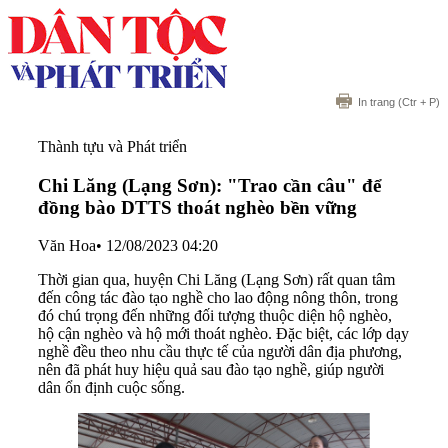
In trang
(Ctr + P)
Thành tựu và Phát triển
Chi Lăng (Lạng Sơn): "Trao cần câu" để
đồng bào DTTS thoát nghèo bền vững
Văn Hoa
•
12/08/2023 04:20
Thời gian qua, huyện Chi Lăng (Lạng Sơn) rất quan tâm
đến công tác đào tạo nghề cho lao động nông thôn, trong
đó chú trọng đến những đối tượng thuộc diện hộ nghèo,
hộ cận nghèo và hộ mới thoát nghèo. Đặc biệt, các lớp dạy
nghề đều theo nhu cầu thực tế của người dân địa phương,
nên đã phát huy hiệu quả sau đào tạo nghề, giúp người
dân ổn định cuộc sống.