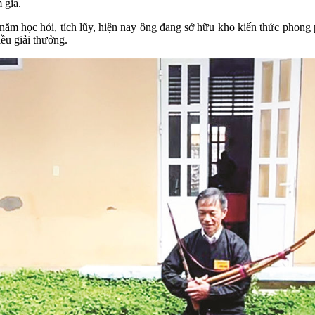
 gia.
 năm học hỏi, tích lũy, hiện nay ông đang sở hữu kho kiến thức pho
iều giải thưởng.