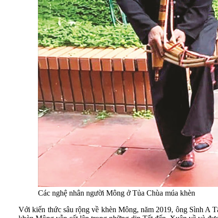
Các nghệ nhân người Mông ở Tủa Chùa múa khèn
Với kiến thức sâu rộng về khèn Mông, năm 2019, ông Sình A Tâu