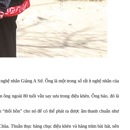
a nghệ nhân Giàng A Sử. Ông là một trong số rất ít nghệ nhân của
ông ngoài 80 tuổi vẫn say sưa trong điệu khèn. Ông bảo, đó là
m “thổi hồn” cho nó để có thể phát ra được âm thanh chuẩn như
Chùa. Thuần thục hàng chục điệu khèn và hàng trăm bài hát, nên