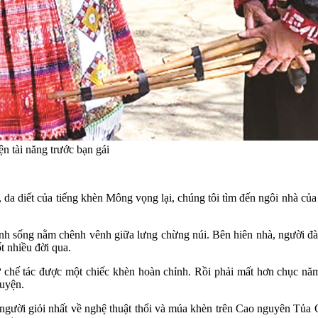
n tài năng trước bạn gái
, da diết của tiếng khèn Mông vọng lại, chúng tôi tìm đến ngôi nhà củ
 sống nằm chênh vênh giữa lưng chừng núi. Bên hiên nhà, người đàn 
t nhiều đời qua.
 chế tác được một chiếc khèn hoàn chỉnh. Rồi phải mất hơn chục nă
luyện.
người giỏi nhất về nghệ thuật thổi và múa khèn trên Cao nguyên Tủa 