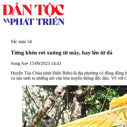
Sắc màu 54
Tiếng khèn rơi xuống từ mây, bay lên từ đá
Song An
•
15/09/2023 14:43
Huyện Tủa Chùa (tỉnh Điện Biên) là địa phương có đông đồng bà
và sản sinh ra những nét văn hóa truyền thống độc đáo. Về với 