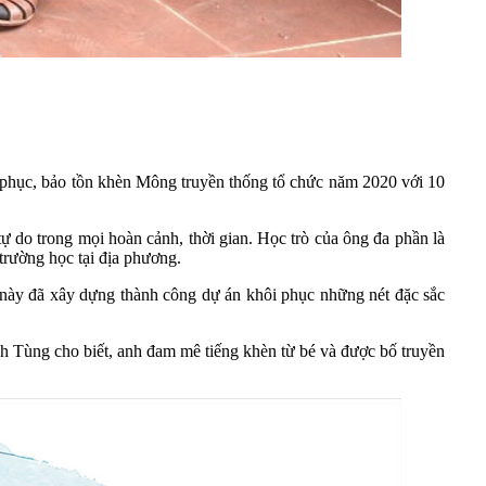
i phục, bảo tồn khèn Mông truyền thống tổ chức năm 2020 với 10
 do trong mọi hoàn cảnh, thời gian. Học trò của ông đa phần là
trường học tại địa phương.
này đã xây dựng thành công dự án khôi phục những nét đặc sắc
 Tùng cho biết, anh đam mê tiếng khèn từ bé và được bố truyền