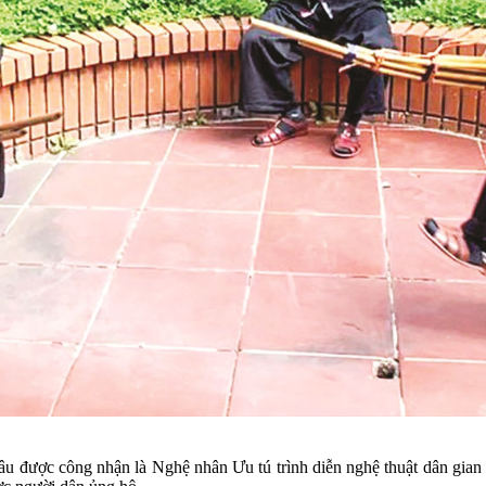
 được công nhận là Nghệ nhân Ưu tú trình diễn nghệ thuật dân gian c