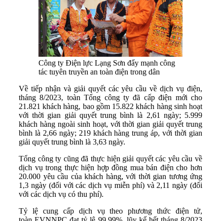
Công ty Điện lực Lạng Sơn đẩy mạnh công
tác tuyên truyền an toàn điện trong dân
Về tiếp nhận và giải quyết các yêu cầu về dịch vụ điện,
tháng 8/2023, toàn Tổng công ty đã cấp điện mới cho
21.821 khách hàng, bao gồm 15.822 khách hàng sinh hoạt
với thời gian giải quyết trung bình là 2,61 ngày; 5.999
khách hàng ngoài sinh hoạt, với thời gian giải quyết trung
bình là 2,66 ngày; 219 khách hàng trung áp, với thời gian
giải quyết trung bình là 3,63 ngày.
Tổng công ty cũng đã thực hiện giải quyết các yêu cầu về
dịch vụ trong thực hiện hợp đồng mua bán điện cho hơn
20.000 yêu cầu của khách hàng, với thời gian tương ứng
1,3 ngày (đối với các dịch vụ miễn phí) và 2,11 ngày (đối
với các dịch vụ có thu phí).
Tỷ lệ cung cấp dịch vụ theo phương thức điện tử,
toàn EVNNPC đạt tỷ lệ 99,99%, lũy kế hết tháng 8/2023