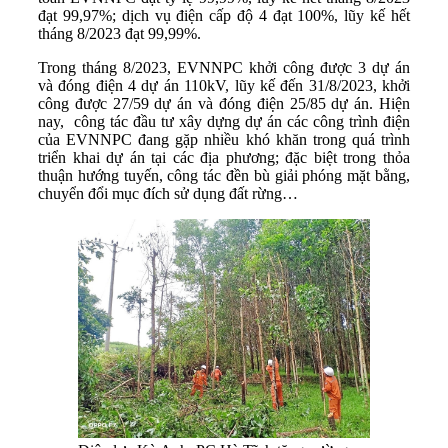
đạt 99,97%; dịch vụ điện cấp độ 4 đạt 100%, lũy kế hết
tháng 8/2023 đạt 99,99%.
Trong tháng 8/2023, EVNNPC khởi công được 3 dự án
và đóng điện 4 dự án 110kV, lũy kế đến 31/8/2023, khởi
công được 27/59 dự án và đóng điện 25/85 dự án. Hiện
nay, công tác đầu tư xây dựng dự án các công trình điện
của EVNNPC đang gặp nhiều khó khăn trong quá trình
triển khai dự án tại các địa phương; đặc biệt trong thỏa
thuận hướng tuyến, công tác đền bù giải phóng mặt bằng,
chuyển đổi mục đích sử dụng đất rừng…