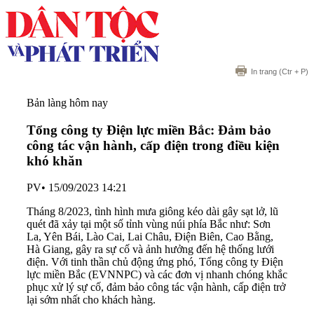
In trang
(Ctr + P)
Bản làng hôm nay
Tổng công ty Điện lực miền Bắc: Đảm bảo
công tác vận hành, cấp điện trong điều kiện
khó khăn
PV
•
15/09/2023 14:21
Tháng 8/2023, tình hình mưa giông kéo dài gây sạt lở, lũ
quét đã xảy tại một số tỉnh vùng núi phía Bắc như: Sơn
La, Yên Bái, Lào Cai, Lai Châu, Điện Biên, Cao Bằng,
Hà Giang, gây ra sự cố và ảnh hưởng đến hệ thống lưới
điện. Với tinh thần chủ động ứng phó, Tổng công ty Điện
lực miền Bắc (EVNNPC) và các đơn vị nhanh chóng khắc
phục xử lý sự cố, đảm bảo công tác vận hành, cấp điện trở
lại sớm nhất cho khách hàng.