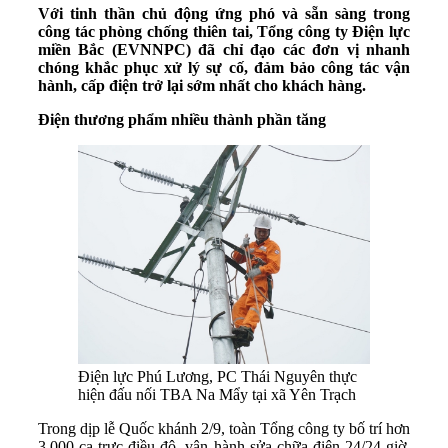
Với tinh thần chủ động ứng phó và sẵn sàng trong
công tác phòng chống thiên tai, Tổng công ty Điện lực
miền Bắc (EVNNPC) đã chỉ đạo các đơn vị nhanh
chóng khắc phục xử lý sự cố, đảm bảo công tác vận
hành, cấp điện trở lại sớm nhất cho khách hàng.
Điện thương phẩm nhiều thành phần tăng
Điện lực Phú Lương, PC Thái Nguyên thực
hiện đấu nối TBA Na Mẩy tại xã Yên Trạch
Trong dịp lễ Quốc khánh 2/9, toàn Tổng công ty bố trí hơn
3.000 ca trực điều độ, vận hành sửa chữa điện 24/24 giờ,