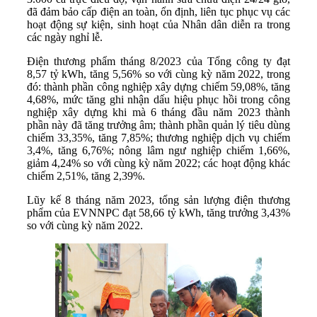
đã đảm bảo cấp điện an toàn, ổn định, liên tục phục vụ các
hoạt động sự kiện, sinh hoạt của Nhân dân diễn ra trong
các ngày nghỉ lễ.
Điện thương phẩm tháng 8/2023 của Tổng công ty đạt
8,57 tỷ kWh, tăng 5,56% so với cùng kỳ năm 2022, trong
đó: thành phần công nghiệp xây dựng chiếm 59,08%, tăng
4,68%, mức tăng ghi nhận dấu hiệu phục hồi trong công
nghiệp xây dựng khi mà 6 tháng đầu năm 2023 thành
phần này đã tăng trưởng âm; thành phần quản lý tiêu dùng
chiếm 33,35%, tăng 7,85%; thương nghiệp dịch vụ chiếm
3,4%, tăng 6,76%; nông lâm ngư nghiệp chiếm 1,66%,
giảm 4,24% so với cùng kỳ năm 2022; các hoạt động khác
chiếm 2,51%, tăng 2,39%.
Lũy kế 8 tháng năm 2023, tổng sản lượng điện thương
phẩm của EVNNPC đạt 58,66 tỷ kWh, tăng trưởng 3,43%
so với cùng kỳ năm 2022.