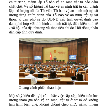
chức danh, thành lập Tổ bảo vệ an ninh trật tự bảo đảm
chặt chẽ. Về số lượng Tổ bảo vệ an ninh trật tự cần thành
lập, số lượng tối đa Tổ viên Tổ bảo vệ an ninh trật tự, số
lượng từng chức danh của Tổ bảo vệ an ninh trật tự tại
thôn, tổ dân phố sẽ do UBND cấp tỉnh quyết định bảo
đảm phù hợp với tình hình an ninh trật tự, điều kiện kinh tế
- xã hội của địa phương và theo tiêu chí do Hội đồng nhân
dân cấp tỉnh quy định.
Quang cảnh phiên thảo luận
Một số ý kiến đề nghị cân nhắc việc sắp xếp, kiện toàn lực
lượng tham gia bảo vệ an ninh, trật tự ở cơ sở để không
làm tăng biên chế, không chồng chéo chức năng, nhiệm