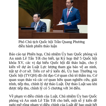
Phó Chủ tịch Quốc hội Trần Quang Phương
điều hành phiên thảo luận
Báo cáo tại Phiên họp, Chủ nhiệm Ủy ban Quốc phòng và
An ninh Lê Tấn Tới cho biết, tại Kỳ họp thứ 5 Quốc hội
khóa XV, các vị đại biểu Quốc hội đã thảo luận, cho ý
kiến về dự án Luật Lực lượng tham gia bảo vệ an ninh,
trật tự ở cơ sở. Trên cơ sở ý kiến đó, Ủy ban Thường vụ
Quốc hội (TVQH) đã chỉ đạo Cơ quan chủ trì thẩm tra, Cơ
quan soạn thảo và các cơ quan hữu quan nghiên cứu, giải
trình, tiếp thu, chỉnh lý dự thảo Luật. Dự thảo Luật sau khi
được tiếp thu, chỉnh lý có 5 chương với 34 điều.
Về phạm vi điều chỉnh của Luật, Chủ nhiệm Ủy ban Quốc
phòng và An ninh Lê Tấn Tới cho biết, một số ý kiến đề
nghị mở rộng phạm vi điều chỉnh của Luật để bao quát hết