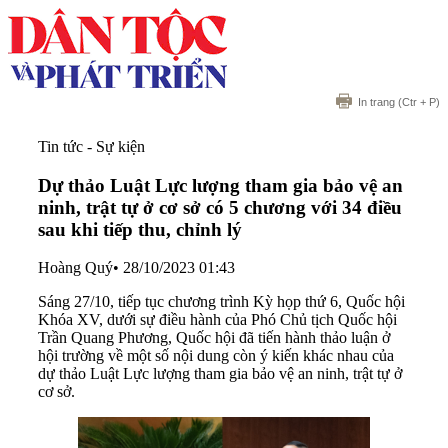
In trang
(Ctr + P)
Tin tức - Sự kiện
Dự thảo Luật Lực lượng tham gia bảo vệ an
ninh, trật tự ở cơ sở có 5 chương với 34 điều
sau khi tiếp thu, chỉnh lý
Hoàng Quý
•
28/10/2023 01:43
Sáng 27/10, tiếp tục chương trình Kỳ họp thứ 6, Quốc hội
Khóa XV, dưới sự điều hành của Phó Chủ tịch Quốc hội
Trần Quang Phương, Quốc hội đã tiến hành thảo luận ở
hội trường về một số nội dung còn ý kiến khác nhau của
dự thảo Luật Lực lượng tham gia bảo vệ an ninh, trật tự ở
cơ sở.