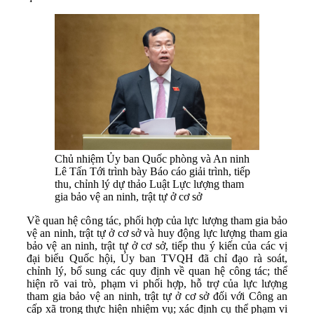
Chủ nhiệm Ủy ban Quốc phòng và An ninh
Lê Tấn Tới trình bày Báo cáo giải trình, tiếp
thu, chỉnh lý dự thảo Luật Lực lượng tham
gia bảo vệ an ninh, trật tự ở cơ sở
Về quan hệ công tác, phối hợp của lực lượng tham gia bảo
vệ an ninh, trật tự ở cơ sở và huy động lực lượng tham gia
bảo vệ an ninh, trật tự ở cơ sở, tiếp thu ý kiến của các vị
đại biểu Quốc hội,
Ủy ban
TVQH đã chỉ đạo rà soát,
chỉnh lý, bổ sung các quy định về quan hệ công tác; thể
hiện rõ vai trò, phạm vi phối hợp, hỗ trợ của lực lượng
tham gia bảo vệ an ninh, trật tự ở cơ sở đối với Công an
cấp xã trong thực hiện nhiệm vụ; xác định cụ thể phạm vi