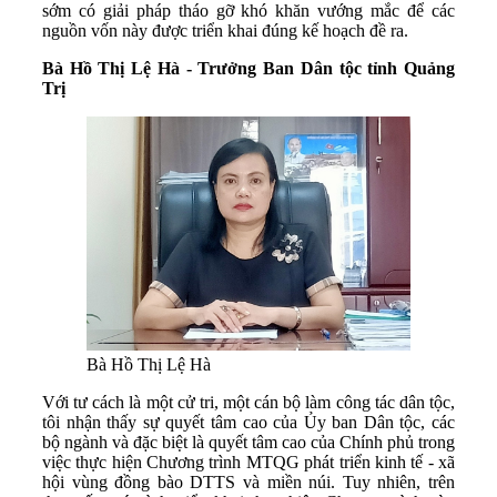
sớm có giải pháp tháo gỡ khó khăn vướng mắc để các
nguồn vốn này được triển khai đúng kế hoạch đề ra.
Bà Hồ Thị Lệ Hà - Trưởng Ban Dân tộc tỉnh Quảng
Trị
Bà Hồ Thị Lệ Hà
Với tư cách là một cử tri, một cán bộ làm công tác dân tộc,
tôi nhận thấy sự quyết tâm cao của Ủy ban Dân tộc, các
bộ ngành và đặc biệt là quyết tâm cao của Chính phủ trong
việc thực hiện Chương trình MTQG phát triển kinh tế - xã
hội vùng đồng bào DTTS và miền núi. Tuy nhiên,
trên