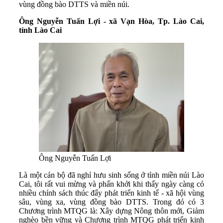
vùng đồng bào DTTS và miền núi.
Ông Nguyễn Tuấn Lợi - xã Vạn Hòa, Tp. Lào Cai,
tỉnh Lào Cai
Ông Nguyễn Tuấn Lợi
Là một cán bộ đã nghỉ hưu sinh sống ở tỉnh miền núi Lào
Cai, tôi rất vui mừng và phấn khởi khi thấy ngày càng có
nhiều chính sách thúc đẩy phát triển kinh tế - xã hội vùng
sâu, vùng xa, vùng đồng bào DTTS. Trong đó có 3
Chương trình MTQG là: Xây dựng Nông thôn mới, Giảm
nghèo bền vững và Chương trình
MTQG phát triển kinh