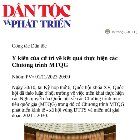
In trang
(Ctr + P)
Công tác Dân tộc
Ý kiến của cử tri về kết quả thực hiện các
Chương trình MTQG
Nhóm PV
•
01/11/2023 20:00
Ngày 30/10, tại Kỳ họp thứ 6, Quốc hội khóa XV, Quốc
hội đã thảo luận ở hội trường về việc triển khai thực hiện
các Nghị quyết của Quốc hội về các Chương trình mục
tiêu quốc gia (MTQG) trong đó có Chương trình MTQG
phát triển kinh tế - xã hội vùng DTTS và miền núi giai
đoạn 2021 - 2030.