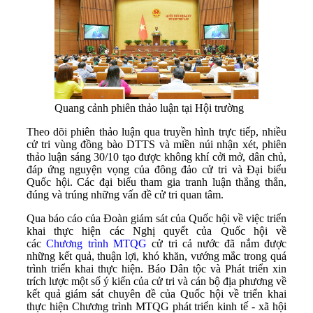
Quang cảnh phiên thảo luận tại Hội trường
Theo dõi phiên thảo luận qua truyền hình trực tiếp, nhiều
cử tri vùng đồng bào DTTS và miền núi nhận xét, phiên
thảo luận sáng 30/10 tạo được không khí cởi mở, dân chủ,
đáp ứng nguyện vọng của đông đảo cử tri và Đại biểu
Quốc hội. Các đại biểu tham gia tranh luận thẳng thắn,
đúng và trúng những vấn đề cử tri quan tâm.
Qua báo cáo của Đoàn giám sát của Quốc hội về việc triển
khai thực hiện các Nghị quyết của Quốc hội về
các
Chương trình MTQG
cử tri cả nước đã nắm được
những kết quả, thuận lợi, khó khăn, vướng mắc trong quá
trình triển khai thực hiện. Báo Dân tộc và Phát triển xin
trích lược một số ý kiến của cử tri và cán bộ địa phương về
kết quả giám sát chuyên đề của Quốc hội về triển khai
thực hiện Chương trình MTQG phát triển kinh tế - xã hội